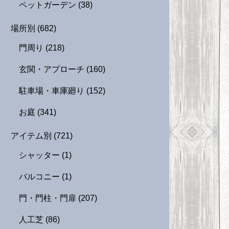
ペットガーデン
(38)
場所別
(682)
門周り
(218)
玄関・アプローチ
(160)
駐車場・車庫廻り
(152)
お庭
(341)
アイテム別
(721)
シャッター
(1)
バルコニー
(1)
門・門柱・門扉
(207)
人工芝
(86)