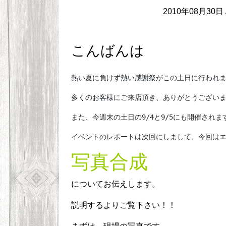
2010年08月30日 
こんばんは
熱い夏に負けず熱い感謝祭がこの土日に行われ
多くのお客様にご来店頂き、ありがとうござい
また、今週末の土日の9/4と9/5にも開催され
イベントのレポートは次回にしまして、今回は
写真合成
についてお伝えします。
説明するよりご覧下さい！！