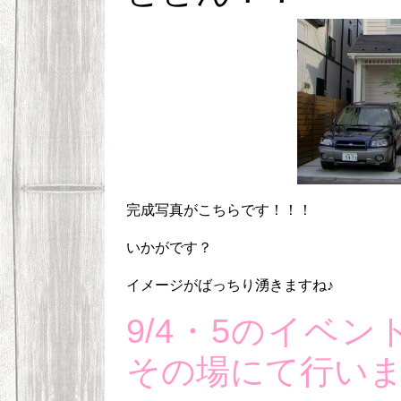
完成写真がこちらです！！！
いかがです？
イメージがばっちり湧きますね♪
9/4・5のイベ
その場にて行い