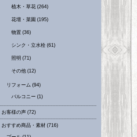
植木・草花
(264)
花壇・菜園
(195)
物置
(36)
シンク・立水栓
(61)
照明
(71)
その他
(12)
リフォーム
(94)
バルコニー
(1)
お客様の声
(72)
おすすめ商品・素材
(716)
プール
(11)