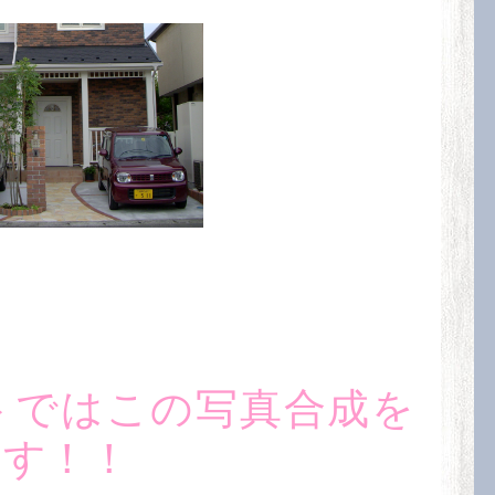
ントではこの写真合成を
ます！！