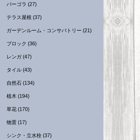
パーゴラ
(27)
テラス屋根
(37)
ガーデンルーム・コンサバトリー
(21)
ブロック
(36)
レンガ
(47)
タイル
(43)
自然石
(134)
植木
(194)
草花
(170)
物置
(17)
シンク・立水栓
(37)