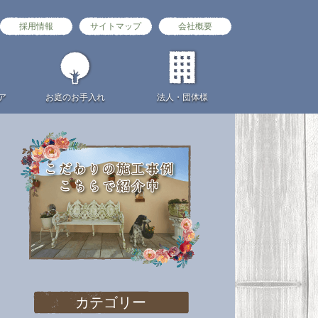
採用情報
サイトマップ
会社概要
ア
お庭の
お手入れ
法人・団体様
カテゴリー