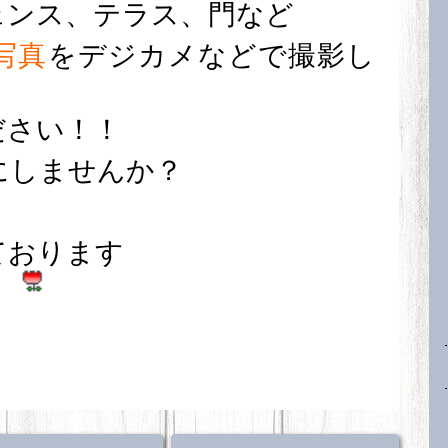
ェンス、テラス、門など
写真
をデジカメなどで撮影し
ださい！！
にしませんか？
ております