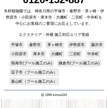
木村植物園では、神奈川県の平塚市・秦野市・茅ヶ崎・伊
勢原市・小田原市・厚木市・大磯町・二宮町・中井町を
中心にお客様のご要望にお応えしています。
エクステリア・外構 施工対応エリア実績
平塚市
秦野市
茅ヶ崎市
伊勢原市
藤沢市
小田原市
厚木市
大磯町
二宮町
中井町
熱海市(プール施工のみ)
鎌倉市(プール施工のみ)
逗子市（プール施工のみ）
葉山町（プール施工のみ）
@ 1999 kimura241