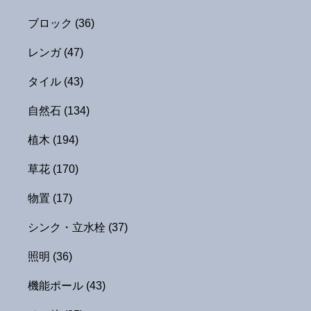
ブロック
(36)
レンガ
(47)
タイル
(43)
自然石
(134)
植木
(194)
草花
(170)
物置
(17)
シンク・立水栓
(37)
照明
(36)
機能ポール
(43)