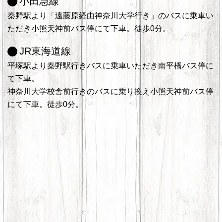
小田急線
秦野駅より「遠藤原経由神奈川大学行き」のバスに乗車い
ただき小熊天神前バス停にて下車。徒歩0分。
JR東海道線
平塚駅より秦野駅行きバスに乗車いただき南平橋バス停に
て下車。
神奈川大学校舎前行きのバスに乗り換え小熊天神前バス停
にて下車。徒歩0分。