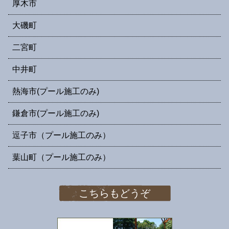
厚木市
大磯町
二宮町
中井町
熱海市(プール施工のみ)
鎌倉市(プール施工のみ)
逗子市（プール施工のみ）
葉山町（プール施工のみ）
こちらもどうぞ