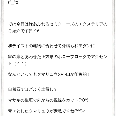
(^_^;)
では今日は緑あふれるセミクローズのエクステリアの
ご紹介です(^_^)/
和テイストの建物に合わせて外構も和モダンに！
家の扉とあわせた正方形のホローブロックでアクセン
ト（＾＾）
なんといってもタマリュウの小山が印象的！
自然石でほどよく土留して
マサキの生垣で外からの視線をカット(^O^)
青々としたタマリュウが素敵ですね(*^^)v