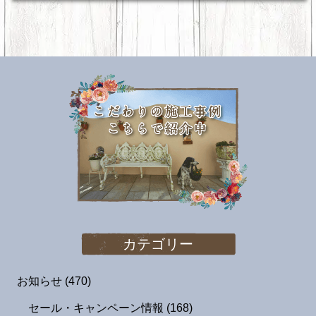
カテゴリー
お知らせ
(470)
セール・キャンペーン情報
(168)