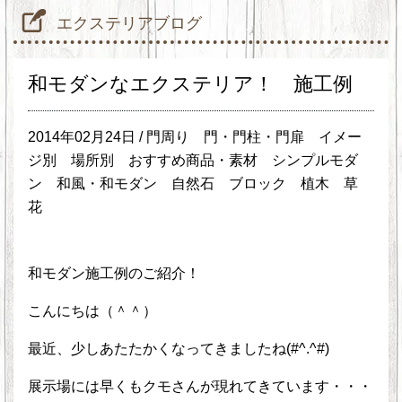
エクステリアブログ
和モダンなエクステリア！ 施工例
2014年02月24日 /
門周り
門・門柱・門扉
イメー
ジ別
場所別
おすすめ商品・素材
シンプルモダ
ン
和風・和モダン
自然石
ブロック
植木
草
花
和モダン施工例のご紹介！
こんにちは（＾＾）
最近、少しあたたかくなってきましたね(#^.^#)
展示場には早くもクモさんが現れてきています・・・