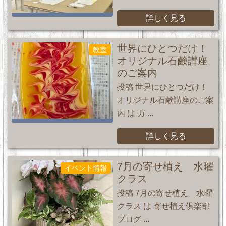
詳しく見る
世界にひとつだけ！
教室
オリジナル石鹸講座
のご案内
投稿 世界にひとつだけ！
オリジナル石鹸講座のご案
内 は ガ ...
詳しく見る
7月の寄せ植え 水曜
イベント情報
クラス
投稿 7月の寄せ植え 水曜
クラス は 寄せ植え倶楽部
ブログ ...