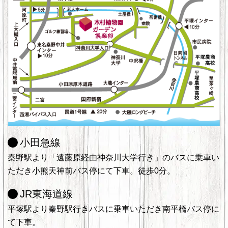
小田急線
秦野駅より「遠藤原経由神奈川大学行き」のバスに乗車い
ただき小熊天神前バス停にて下車。徒歩0分。
JR東海道線
平塚駅より秦野駅行きバスに乗車いただき南平橋バス停に
て下車。