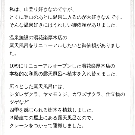
私は、山登り好きなのですが、
とくに登山のあとに温泉に入るのが大好きなんです。
そんな温泉好きにはうれしい御依頼がありました。
温泉施設の湯花楽厚木店の
露天風呂をリニューアルしたいと御依頼がありまし
た。
10/9にリニューアルオープンした湯花楽厚木店の
本格的な和風の露天風呂へ植木を入れ替えました。
広々とした露天風呂には、
シダレザクラ、ヤマモミジ、カワズザクラ、仕立物の
ツゲなど
四季を感じられる樹木を植栽しました。
３階建ての屋上にある露天風呂なので、
クレーンをつかって運搬しました。