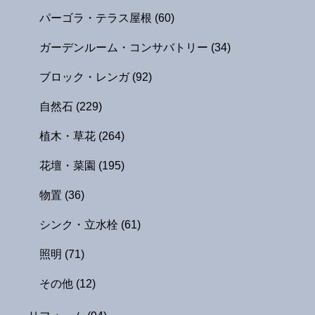
パーゴラ・テラス屋根
(60)
ガーデンルーム・コンサバトリー
(34)
ブロック・レンガ
(92)
自然石
(229)
植木・草花
(264)
花壇・菜園
(195)
物置
(36)
シンク・立水栓
(61)
照明
(71)
その他
(12)