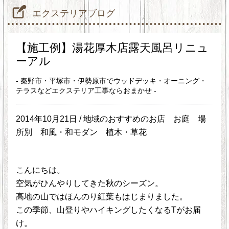
エクステリアブログ
【施工例】湯花厚木店露天風呂リニュ
ーアル
- 秦野市・平塚市・伊勢原市でウッドデッキ・オーニング・
テラスなどエクステリア工事ならおまかせ -
2014年10月21日 /
地域のおすすめのお店
お庭
場
所別
和風・和モダン
植木・草花
こんにちは。
空気がひんやりしてきた秋のシーズン。
高地の山ではほんのり紅葉もはじまりました。
この季節、山登りやハイキングしたくなるTがお届
け。