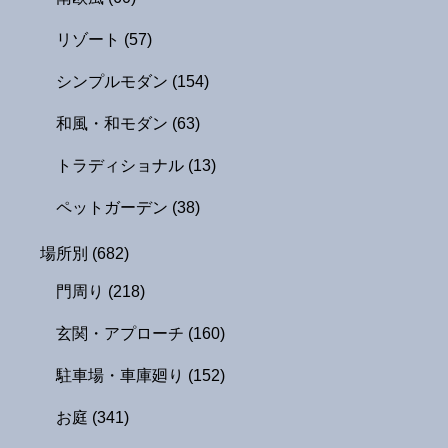
リゾート
(57)
シンプルモダン
(154)
和風・和モダン
(63)
トラディショナル
(13)
ペットガーデン
(38)
場所別
(682)
門周り
(218)
玄関・アプローチ
(160)
駐車場・車庫廻り
(152)
お庭
(341)