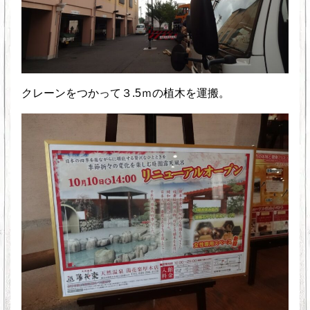
クレーンをつかって３.5ｍの植木を運搬。