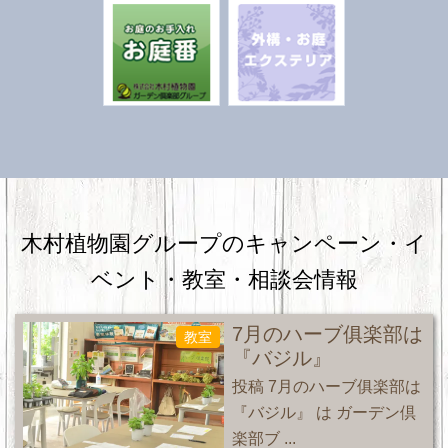
木村植物園グループのキャンペーン・
イ
ベント・教室・相談会情報
7月のハーブ俱楽部は
教室
『バジル』
投稿 7月のハーブ俱楽部は
『バジル』 は ガーデン倶
楽部ブ ...