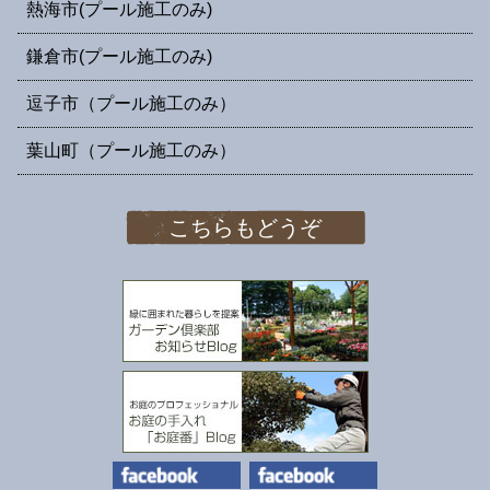
熱海市(プール施工のみ)
鎌倉市(プール施工のみ)
逗子市（プール施工のみ）
葉山町（プール施工のみ）
こちらもどうぞ