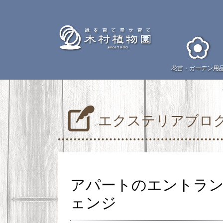
花苗・
ガーデン用
エクステリアブロ
アパートのエントラ
ェンジ