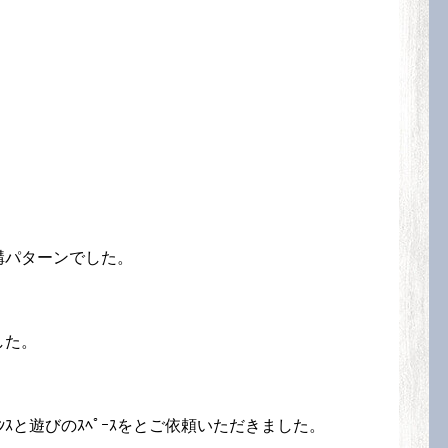
構パターンでした。
した。
ﾝｽと遊びのｽﾍﾟｰｽをとご依頼いただきました。