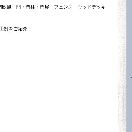
南欧風
門・門柱・門扉
フェンス
ウッドデッキ
工例をご紹介