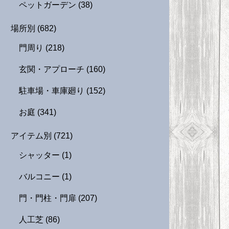
ペットガーデン
(38)
場所別
(682)
門周り
(218)
玄関・アプローチ
(160)
駐車場・車庫廻り
(152)
お庭
(341)
アイテム別
(721)
シャッター
(1)
バルコニー
(1)
門・門柱・門扉
(207)
人工芝
(86)