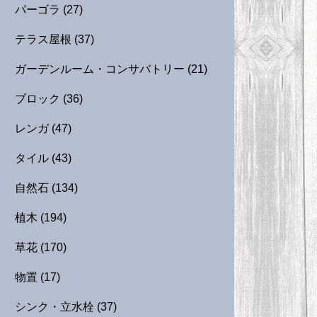
パーゴラ
(27)
テラス屋根
(37)
ガーデンルーム・コンサバトリー
(21)
ブロック
(36)
レンガ
(47)
タイル
(43)
自然石
(134)
植木
(194)
草花
(170)
物置
(17)
シンク・立水栓
(37)