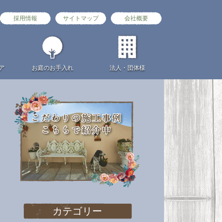
採用情報
サイトマップ
会社概要
ア
お庭の
お手入れ
法人・団体様
カテゴリー