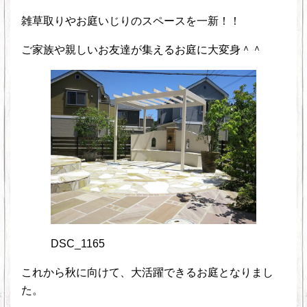
雑草取りやお庭いじりのスペースを一新！！
ご家族や親しいお友達が集えるお庭に大変身＾＾
DSC_1165
これから秋に向けて、大活躍できるお庭となりまし
た。