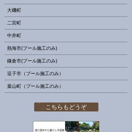
大磯町
二宮町
中井町
熱海市(プール施工のみ)
鎌倉市(プール施工のみ)
逗子市（プール施工のみ）
葉山町（プール施工のみ）
こちらもどうぞ