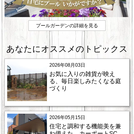
プールガーデンの詳細を見る
あなたにオススメのトピックス
2026年08月03日
お気に入りの雑貨が映え
る、毎日楽しみたくなる庭
づくり
2026年05月15日
住宅と調和する機能美を兼
ね備えた、カーポートSC