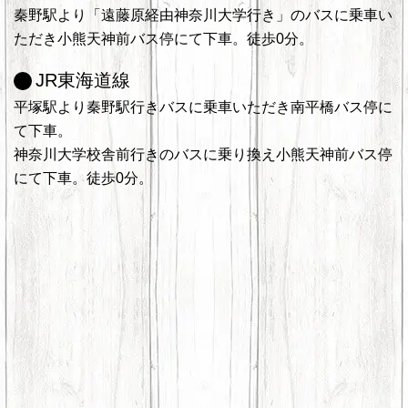
秦野駅より「遠藤原経由神奈川大学行き」のバスに乗車い
ただき小熊天神前バス停にて下車。徒歩0分。
JR東海道線
平塚駅より秦野駅行きバスに乗車いただき南平橋バス停に
て下車。
神奈川大学校舎前行きのバスに乗り換え小熊天神前バス停
にて下車。徒歩0分。