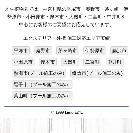
木村植物園では、神奈川県の平塚市・秦野市・茅ヶ崎・伊
勢原市・小田原市・厚木市・大磯町・二宮町・中井町を
中心にお客様のご要望にお応えしています。
エクステリア・外構 施工対応エリア実績
平塚市
秦野市
茅ヶ崎市
伊勢原市
藤沢市
小田原市
厚木市
大磯町
二宮町
中井町
熱海市(プール施工のみ)
鎌倉市(プール施工のみ)
逗子市（プール施工のみ）
葉山町（プール施工のみ）
@ 1999 kimura241