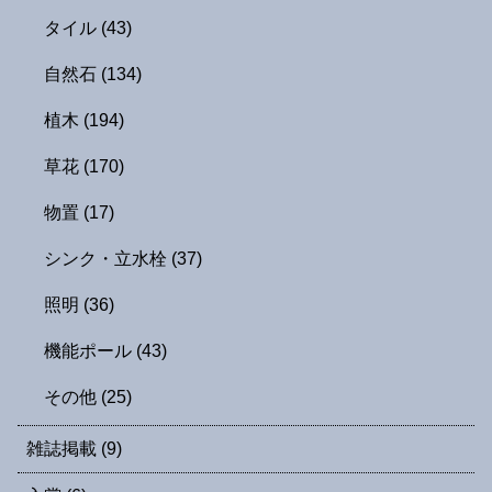
タイル
(43)
自然石
(134)
植木
(194)
草花
(170)
物置
(17)
シンク・立水栓
(37)
照明
(36)
機能ポール
(43)
その他
(25)
雑誌掲載
(9)