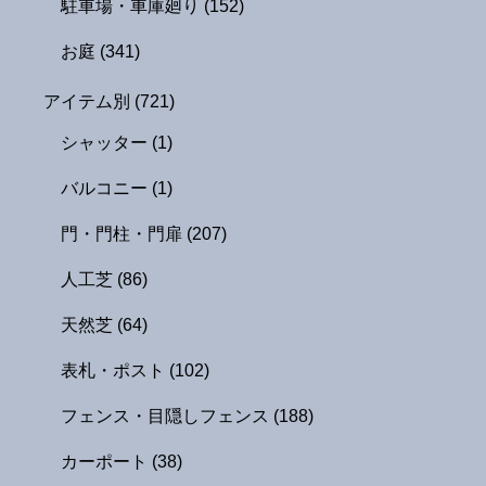
駐車場・車庫廻り
(152)
お庭
(341)
アイテム別
(721)
シャッター
(1)
バルコニー
(1)
門・門柱・門扉
(207)
人工芝
(86)
天然芝
(64)
表札・ポスト
(102)
フェンス・目隠しフェンス
(188)
カーポート
(38)