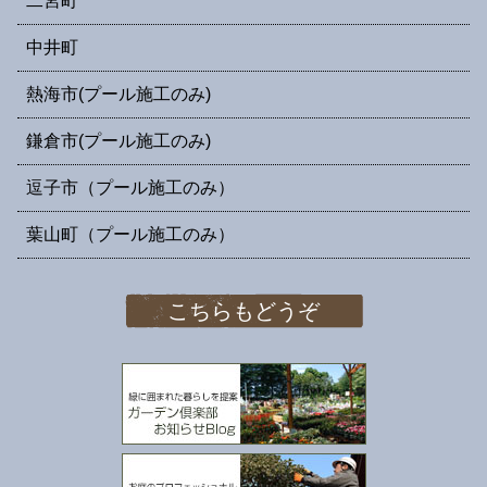
二宮町
中井町
熱海市(プール施工のみ)
鎌倉市(プール施工のみ)
逗子市（プール施工のみ）
葉山町（プール施工のみ）
こちらもどうぞ