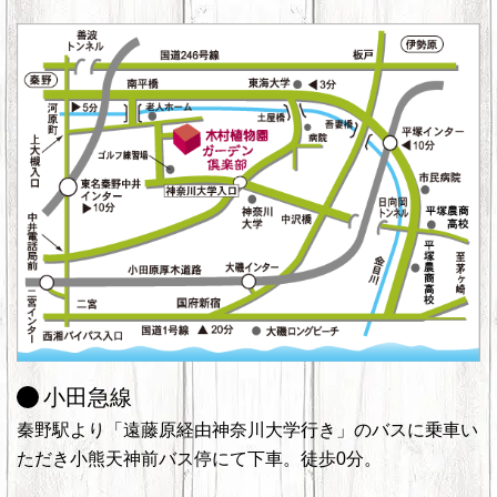
小田急線
秦野駅より「遠藤原経由神奈川大学行き」のバスに乗車い
ただき小熊天神前バス停にて下車。徒歩0分。