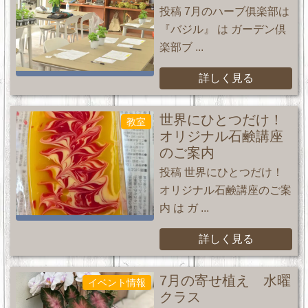
投稿 7月のハーブ俱楽部は
『バジル』 は ガーデン倶
楽部ブ ...
詳しく見る
世界にひとつだけ！
教室
オリジナル石鹸講座
のご案内
投稿 世界にひとつだけ！
オリジナル石鹸講座のご案
内 は ガ ...
詳しく見る
7月の寄せ植え 水曜
イベント情報
クラス