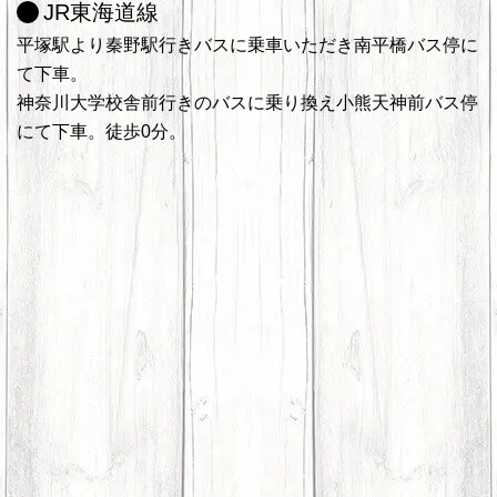
JR東海道線
平塚駅より秦野駅行きバスに乗車いただき南平橋バス停に
て下車。
神奈川大学校舎前行きのバスに乗り換え小熊天神前バス停
にて下車。徒歩0分。