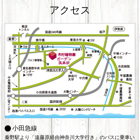
アクセス
小田急線
秦野駅より「遠藤原経由神奈川大学行き」のバスに乗車い