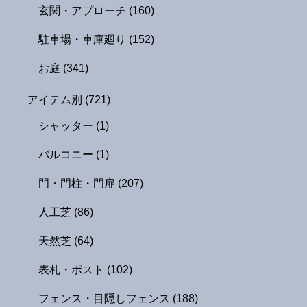
玄関・アプローチ
(160)
駐車場・車庫廻り
(152)
お庭
(341)
アイテム別
(721)
シャッター
(1)
バルコニー
(1)
門・門柱・門扉
(207)
人工芝
(86)
天然芝
(64)
表札・ポスト
(102)
フェンス・目隠しフェンス
(188)