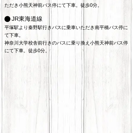
ただき小熊天神前バス停にて下車。徒歩0分。
JR東海道線
平塚駅より秦野駅行きバスに乗車いただき南平橋バス停に
て下車。
神奈川大学校舎前行きのバスに乗り換え小熊天神前バス停
にて下車。徒歩0分。