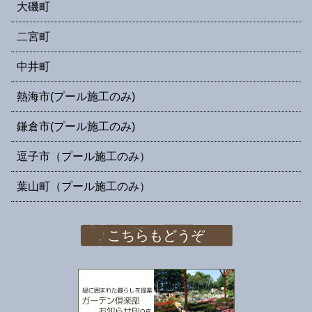
大磯町
二宮町
中井町
熱海市(プール施工のみ)
鎌倉市(プール施工のみ)
逗子市（プール施工のみ）
葉山町（プール施工のみ）
こちらもどうぞ