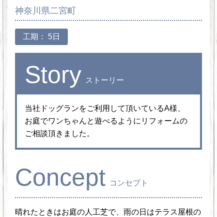
神奈川県二宮町
工期： 5日
Story
ストーリー
当社ドッグランをご利用して頂いているA様、
お庭でワンちゃんと遊べるようにリフォームの
ご相談頂きました。
Concept
コンセプト
晴れたときはお庭の人工芝で、雨の日はテラス屋根の