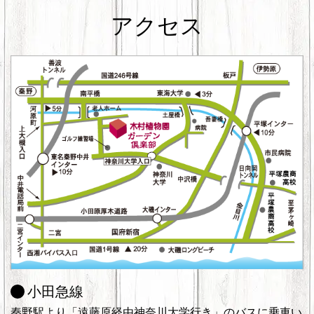
アクセス
小田急線
秦野駅より「遠藤原経由神奈川大学行き」のバスに乗車い