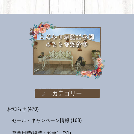
カテゴリー
お知らせ
(470)
セール・キャンペーン情報
(168)
営業日時(臨時・変更）
(31)