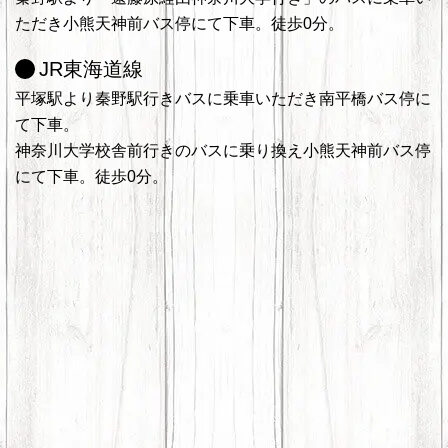
ただき小熊天神前バス停にて下車。徒歩0分。
JR東海道線
平塚駅より秦野駅行きバスに乗車いただき南平橋バス停に
て下車。
神奈川大学校舎前行きのバスに乗り換え小熊天神前バス停
にて下車。徒歩0分。