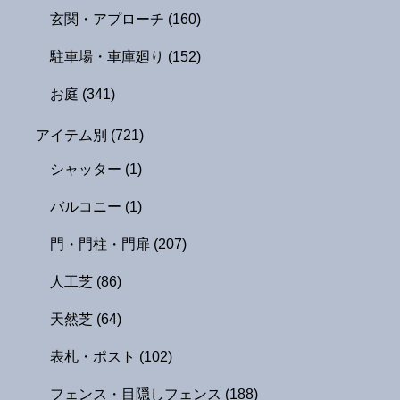
玄関・アプローチ
(160)
駐車場・車庫廻り
(152)
お庭
(341)
アイテム別
(721)
シャッター
(1)
バルコニー
(1)
門・門柱・門扉
(207)
人工芝
(86)
天然芝
(64)
表札・ポスト
(102)
フェンス・目隠しフェンス
(188)