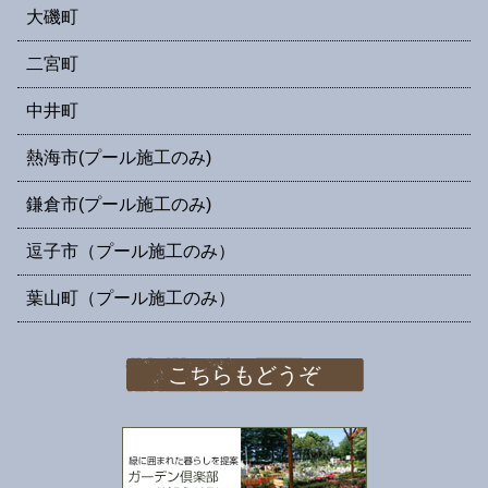
大磯町
二宮町
中井町
熱海市(プール施工のみ)
鎌倉市(プール施工のみ)
逗子市（プール施工のみ）
葉山町（プール施工のみ）
こちらもどうぞ