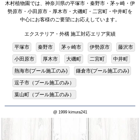
木村植物園では、神奈川県の平塚市・秦野市・茅ヶ崎・伊
勢原市・小田原市・厚木市・大磯町・二宮町・中井町を
中心にお客様のご要望にお応えしています。
エクステリア・外構 施工対応エリア実績
平塚市
秦野市
茅ヶ崎市
伊勢原市
藤沢市
小田原市
厚木市
大磯町
二宮町
中井町
熱海市(プール施工のみ)
鎌倉市(プール施工のみ)
逗子市（プール施工のみ）
葉山町（プール施工のみ）
@ 1999 kimura241