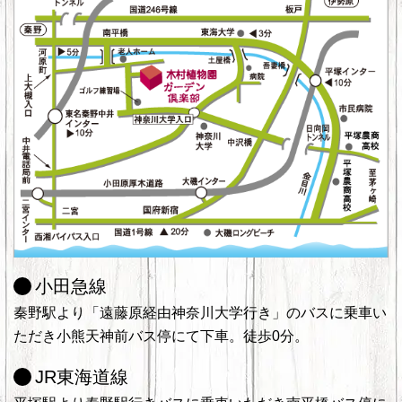
小田急線
秦野駅より「遠藤原経由神奈川大学行き」のバスに乗車い
ただき小熊天神前バス停にて下車。徒歩0分。
JR東海道線