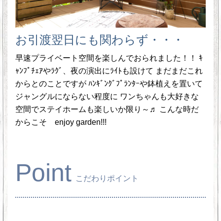
お引渡翌日にも関わらず・・・
早速プライベート空間を楽しんでおられました！！ ｷ
ｬﾝﾌﾟﾁｪｱやﾗｸﾞ、夜の演出にﾗｲﾄも設けて まだまだこれ
からとのことですが ﾊﾝｷﾞﾝｸﾞﾌﾟﾗﾝﾀｰや鉢植えを置いて
ジャングルにならない程度に ワンちゃんも大好きな
空間でステイホームも楽しいか限り～♬ こんな時だ
からこそ enjoy garden!!!
Point
こだわりポイント