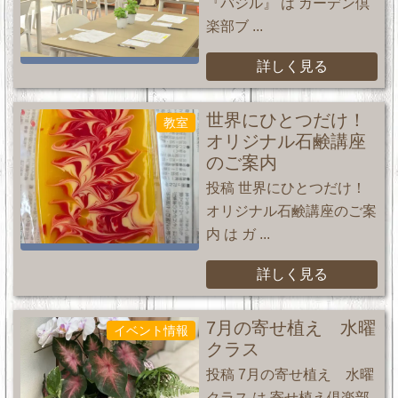
『バジル』 は ガーデン倶
楽部ブ ...
詳しく見る
世界にひとつだけ！
教室
オリジナル石鹸講座
のご案内
投稿 世界にひとつだけ！
オリジナル石鹸講座のご案
内 は ガ ...
詳しく見る
7月の寄せ植え 水曜
イベント情報
クラス
投稿 7月の寄せ植え 水曜
クラス は 寄せ植え倶楽部