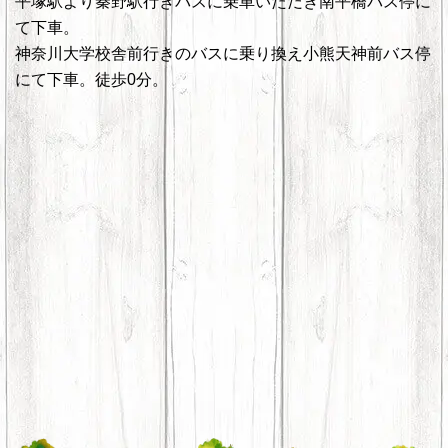
平塚駅より秦野駅行きバスに乗車いただき南平橋バス停に
て下車。
神奈川大学校舎前行きのバスに乗り換え小熊天神前バス停
にて下車。徒歩0分。