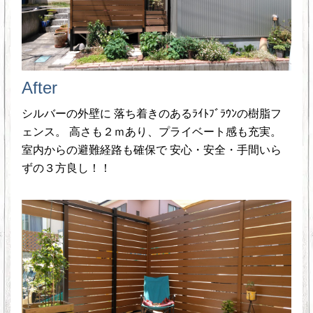
After
シルバーの外壁に 落ち着きのあるﾗｲﾄﾌﾞﾗｳﾝの樹脂フ
ェンス。 高さも２ｍあり、プライベート感も充実。
室内からの避難経路も確保で 安心・安全・手間いら
ずの３方良し！！