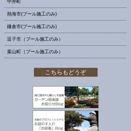
中井町
熱海市(プール施工のみ)
鎌倉市(プール施工のみ)
逗子市（プール施工のみ）
葉山町（プール施工のみ）
こちらもどうぞ