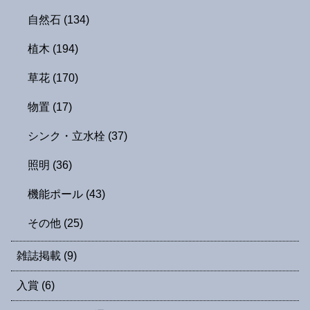
自然石
(134)
植木
(194)
草花
(170)
物置
(17)
シンク・立水栓
(37)
照明
(36)
機能ポール
(43)
その他
(25)
雑誌掲載
(9)
入賞
(6)