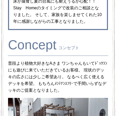
床が腐食し夏の台風にも耐えうるか心配！！
Stay Homeのタイミングで改装のご相談とな
りました。 そして、家族を楽しませてくれた10
年に感謝しながらの工事となりました。
Concept
コンセプト
普段より植物大好きなAさま ワンちゃんもいてﾄﾞｯｸﾗﾝ
にも遊びに来ていただきているお客様。 現状のデッ
キの広さには少しご希望あり。 なるべく広く使える
デッキを希望。 もちろんﾒﾝﾃﾅﾝｽﾌﾘｰで手間いらずなデ
ッキのご提案となりました。