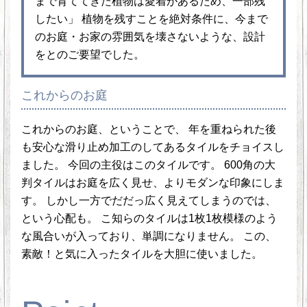
まで育ててきた植物は愛着があるため、一部残
したい」 植物を残すことを絶対条件に、今まで
のお庭・お家の雰囲気を壊さないような、設計
をとのご要望でした。
これからのお庭
これからのお庭、ということで、 年を重ねられた後
も安心な滑り止め加工のしてあるタイルをチョイスし
ました。 今回の主役はこのタイルです。 600角の大
判タイルはお庭を広く見せ、よりモダンな印象にしま
す。 しかし一方でだだっ広く見えてしまうのでは、
という心配も。 こ知らのタイルは1枚1枚模様のよう
な風合いが入っており、単調になりません。 この、
素敵！と気に入ったタイルを大胆に使いました。