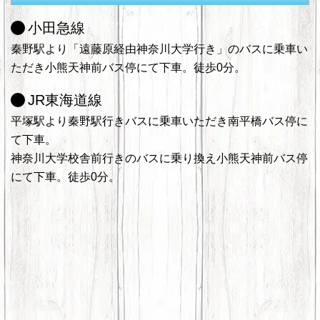
小田急線
秦野駅より「遠藤原経由神奈川大学行き」のバスに乗車い
ただき小熊天神前バス停にて下車。徒歩0分。
JR東海道線
平塚駅より秦野駅行きバスに乗車いただき南平橋バス停に
て下車。
神奈川大学校舎前行きのバスに乗り換え小熊天神前バス停
にて下車。徒歩0分。