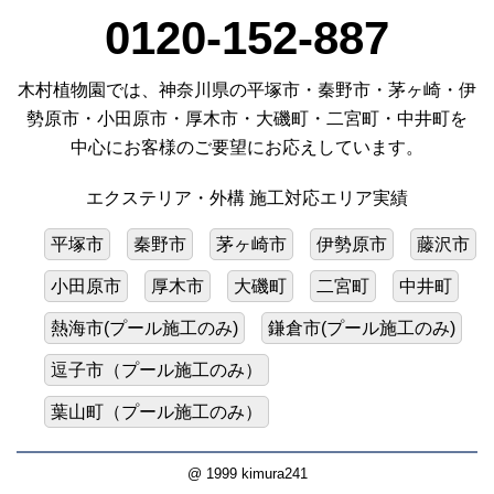
0120-152-887
木村植物園では、神奈川県の平塚市・秦野市・茅ヶ崎・伊
勢原市・小田原市・厚木市・大磯町・二宮町・中井町を
中心にお客様のご要望にお応えしています。
エクステリア・外構 施工対応エリア実績
平塚市
秦野市
茅ヶ崎市
伊勢原市
藤沢市
小田原市
厚木市
大磯町
二宮町
中井町
熱海市(プール施工のみ)
鎌倉市(プール施工のみ)
逗子市（プール施工のみ）
葉山町（プール施工のみ）
@ 1999 kimura241