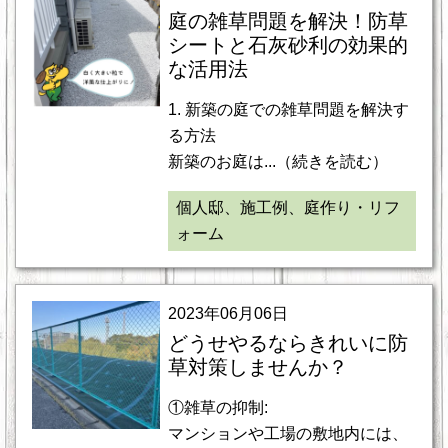
庭の雑草問題を解決！防草
シートと石灰砂利の効果的
な活用法
1. 新築の庭での雑草問題を解決す
る方法
新築のお庭は...（続きを読む）
個人邸、施工例、庭作り・リフ
ォーム
2023年06月06日
どうせやるならきれいに防
草対策しませんか？
①雑草の抑制:
マンションや工場の敷地内には、