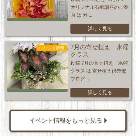
オリジナル石鹸講座のご案
内 は ガ ...
詳しく見る
7月の寄せ植え 水曜
イベント情報
クラス
投稿 7月の寄せ植え 水曜
クラス は 寄せ植え倶楽部
ブログ ...
詳しく見る
イベント情報をもっと見る