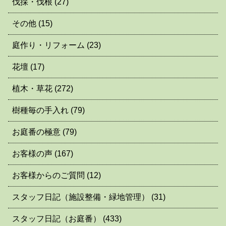
伐採・伐根
(27)
その他
(15)
庭作り・リフォーム
(23)
花壇
(17)
植木・草花
(272)
樹種毎の手入れ
(79)
お庭番の極意
(79)
お客様の声
(167)
お客様からのご質問
(12)
スタッフ日記（施設整備・緑地管理）
(31)
スタッフ日記（お庭番）
(433)