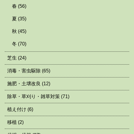
春
(56)
夏
(35)
秋
(45)
冬
(70)
芝生
(24)
消毒・害虫駆除
(65)
施肥・土壌改良
(12)
除草・草刈り・雑草対策
(71)
植え付け
(6)
移植
(2)