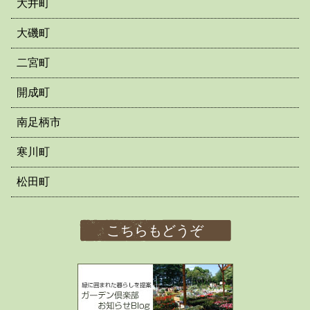
大井町
大磯町
二宮町
開成町
南足柄市
寒川町
松田町
こちらもどうぞ