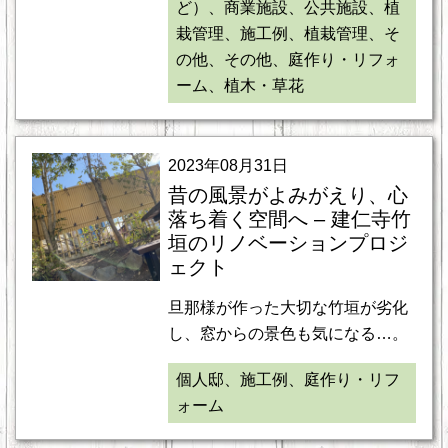
ど）、商業施設、公共施設、植
栽管理、施工例、植栽管理、そ
の他、その他、庭作り・リフォ
ーム、植木・草花
2023年08月31日
昔の風景がよみがえり、心
落ち着く空間へ – 建仁寺竹
垣のリノベーションプロジ
ェクト
旦那様が作った大切な竹垣が劣化
し、窓からの景色も気になる…。
個人邸、施工例、庭作り・リフ
ォーム