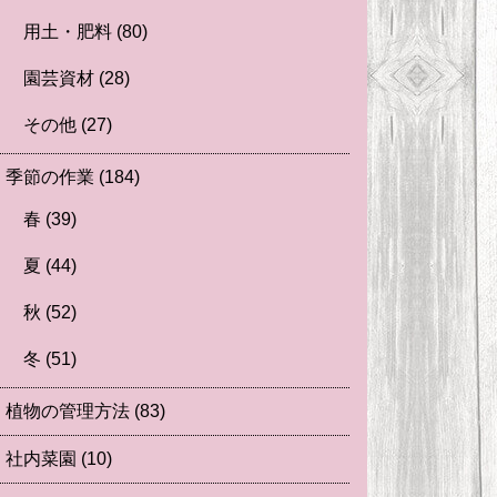
用土・肥料
(80)
園芸資材
(28)
その他
(27)
季節の作業
(184)
春
(39)
夏
(44)
秋
(52)
冬
(51)
植物の管理方法
(83)
社内菜園
(10)