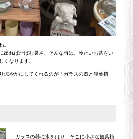
ね。
に出れば汗ばむ暑さ。そんな時は、冷たいお茶をい
しくなります。
り涼やかにしてくれるのが「ガラスの器と観葉植
ガラスの器に水をはり、そこに小さな観葉植