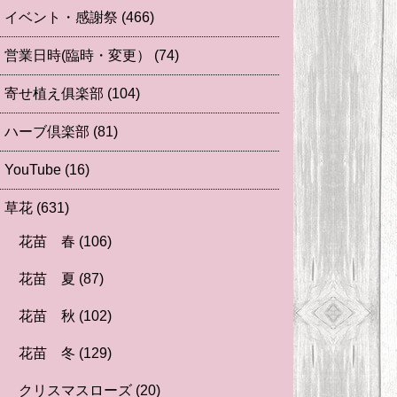
イベント・感謝祭
(466)
営業日時(臨時・変更）
(74)
寄せ植え俱楽部
(104)
ハーブ倶楽部
(81)
YouTube
(16)
草花
(631)
花苗 春
(106)
花苗 夏
(87)
花苗 秋
(102)
花苗 冬
(129)
クリスマスローズ
(20)