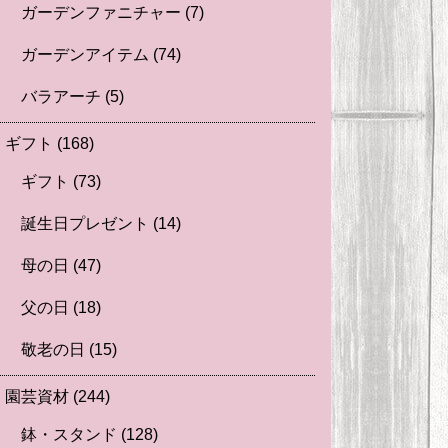
ガーデンファニチャー
(7)
ガーデンアイテム
(74)
バラアーチ
(5)
ギフト
(168)
ギフト
(73)
誕生日プレゼント
(14)
母の日
(47)
父の日
(18)
敬老の日
(15)
園芸資材
(244)
鉢・スタンド
(128)