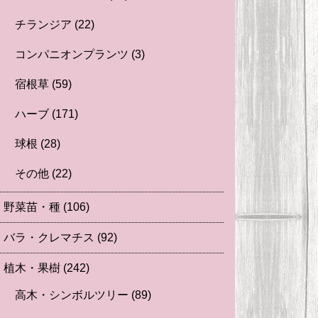
チランジア
(22)
コンパニオンプランツ
(3)
宿根草
(59)
ハーブ
(171)
球根
(28)
その他
(22)
野菜苗・種
(106)
バラ・クレマチス
(92)
植木・果樹
(242)
高木・シンボルツリー
(89)