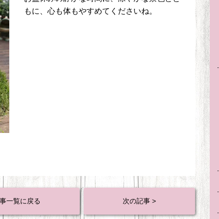
もに、心も体もやすめてくださいね。
事一覧に戻る
次の記事 >