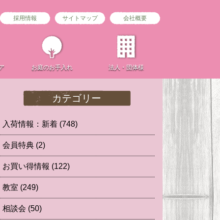
採用情報
サイトマップ
会社概要
ア
お庭の
お手入れ
法人・団体様
カテゴリー
入荷情報：新着
(748)
会員特典
(2)
お買い得情報
(122)
教室
(249)
相談会
(50)