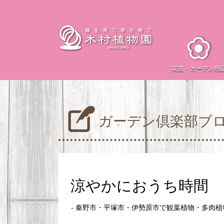
花苗・
ガーデン用
ガーデン倶楽部ブ
涼やかにおうち時間
- 秦野市・平塚市・伊勢原市で観葉植物・多肉