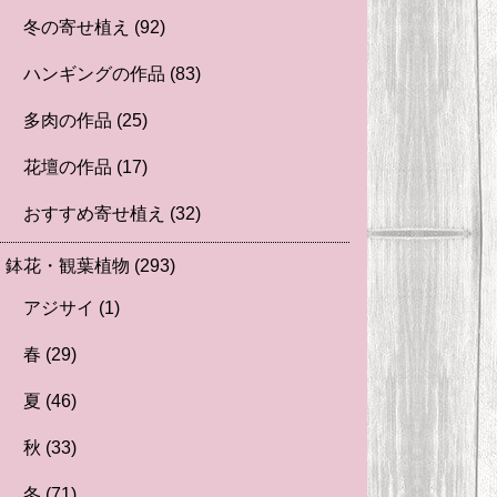
冬の寄せ植え
(92)
ハンギングの作品
(83)
多肉の作品
(25)
花壇の作品
(17)
おすすめ寄せ植え
(32)
鉢花・観葉植物
(293)
アジサイ
(1)
春
(29)
夏
(46)
秋
(33)
冬
(71)