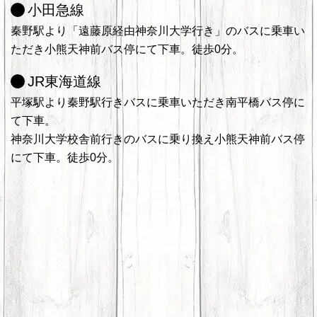
小田急線
秦野駅より「遠藤原経由神奈川大学行き」のバスに乗車い
ただき小熊天神前バス停にて下車。徒歩0分。
JR東海道線
平塚駅より秦野駅行きバスに乗車いただき南平橋バス停に
て下車。
神奈川大学校舎前行きのバスに乗り換え小熊天神前バス停
にて下車。徒歩0分。