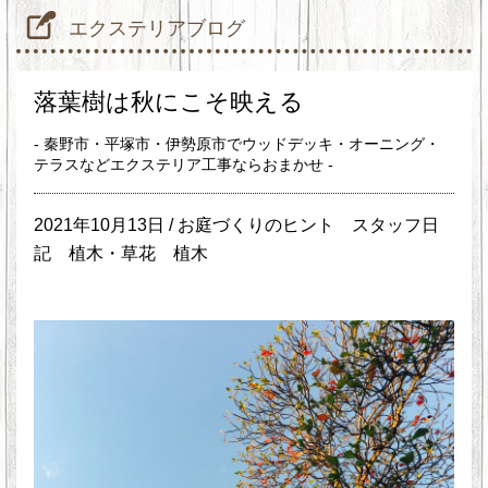
エクステリアブログ
落葉樹は秋にこそ映える
- 秦野市・平塚市・伊勢原市でウッドデッキ・オーニング・
テラスなどエクステリア工事ならおまかせ -
2021年10月13日 /
お庭づくりのヒント
スタッフ日
記
植木・草花
植木