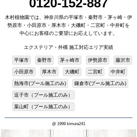
0120-152-887
木村植物園では、神奈川県の平塚市・秦野市・茅ヶ崎・伊
勢原市・小田原市・厚木市・大磯町・二宮町・中井町を
中心にお客様のご要望にお応えしています。
エクステリア・外構 施工対応エリア実績
平塚市
秦野市
茅ヶ崎市
伊勢原市
藤沢市
小田原市
厚木市
大磯町
二宮町
中井町
熱海市(プール施工のみ)
鎌倉市(プール施工のみ)
逗子市（プール施工のみ）
葉山町（プール施工のみ）
@ 1999 kimura241