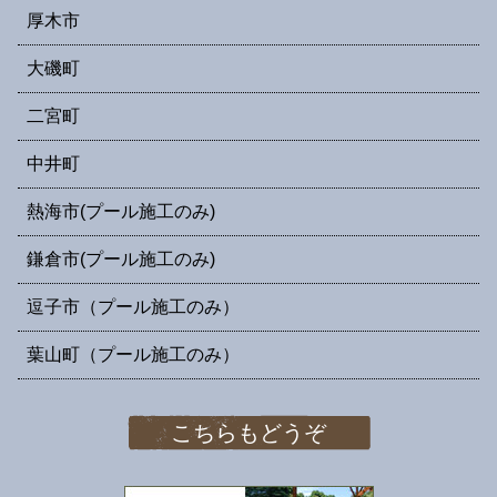
厚木市
大磯町
二宮町
中井町
熱海市(プール施工のみ)
鎌倉市(プール施工のみ)
逗子市（プール施工のみ）
葉山町（プール施工のみ）
こちらもどうぞ