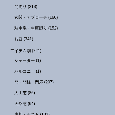
門周り
(218)
玄関・アプローチ
(160)
駐車場・車庫廻り
(152)
お庭
(341)
アイテム別
(721)
シャッター
(1)
バルコニー
(1)
門・門柱・門扉
(207)
人工芝
(86)
天然芝
(64)
表札・ポスト
(102)