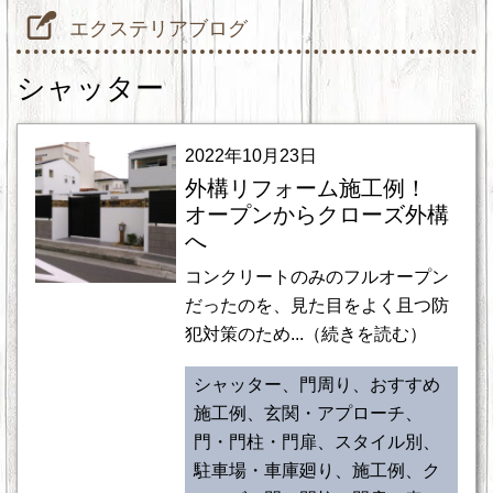
エクステリアブログ
シャッター
2022年10月23日
外構リフォーム施工例！
オープンからクローズ外構
へ
コンクリートのみのフルオープン
だったのを、見た目をよく且つ防
犯対策のため...（続きを読む）
シャッター、門周り、おすすめ
施工例、玄関・アプローチ、
門・門柱・門扉、スタイル別、
駐車場・車庫廻り、施工例、ク