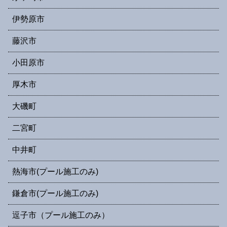
伊勢原市
藤沢市
小田原市
厚木市
大磯町
二宮町
中井町
熱海市(プール施工のみ)
鎌倉市(プール施工のみ)
逗子市（プール施工のみ）