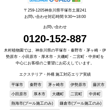
〒259-1205神奈川県平塚市土屋241
お問い合わせ対応時間 9:30〜18:00
お問い合わせ
0120-152-887
木村植物園では、神奈川県の平塚市・秦野市・茅ヶ崎・伊
勢原市・小田原市・厚木市・大磯町・二宮町・中井町を
中心にお客様のご要望にお応えしています。
エクステリア・外構 施工対応エリア実績
平塚市
秦野市
茅ヶ崎市
伊勢原市
藤沢市
小田原市
厚木市
大磯町
二宮町
中井町
熱海市(プール施工のみ)
鎌倉市(プール施工のみ)