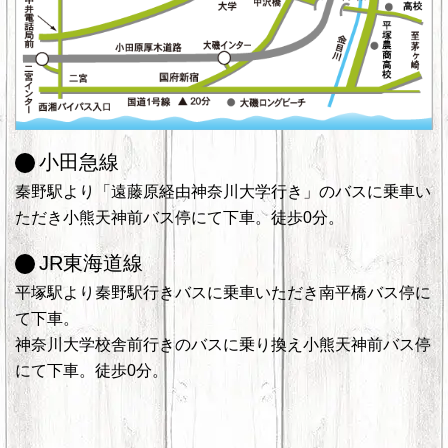
小田急線
秦野駅より「遠藤原経由神奈川大学行き」のバスに乗車い
ただき小熊天神前バス停にて下車。徒歩0分。
JR東海道線
平塚駅より秦野駅行きバスに乗車いただき南平橋バス停に
て下車。
神奈川大学校舎前行きのバスに乗り換え小熊天神前バス停
にて下車。徒歩0分。