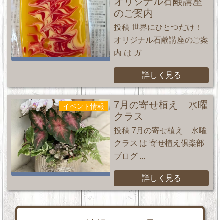
オリジナル石鹸講座
のご案内
投稿 世界にひとつだけ！
オリジナル石鹸講座のご案
内 は ガ ...
詳しく見る
7月の寄せ植え 水曜
イベント情報
クラス
投稿 7月の寄せ植え 水曜
クラス は 寄せ植え倶楽部
ブログ ...
詳しく見る