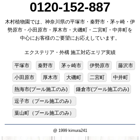
0120-152-887
木村植物園では、神奈川県の平塚市・秦野市・茅ヶ崎・伊
勢原市・小田原市・厚木市・大磯町・二宮町・中井町を
中心にお客様のご要望にお応えしています。
エクステリア・外構 施工対応エリア実績
平塚市
秦野市
茅ヶ崎市
伊勢原市
藤沢市
小田原市
厚木市
大磯町
二宮町
中井町
熱海市(プール施工のみ)
鎌倉市(プール施工のみ)
逗子市（プール施工のみ）
葉山町（プール施工のみ）
@ 1999 kimura241