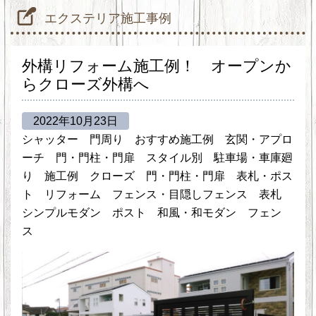
エクステリア施工事例
外構リフォーム施工例！ オープンか
らクローズ外構へ
2022年10月23日
シャッター
門周り
おすすめ施工例
玄関・アプロ
ーチ
門・門柱・門扉
スタイル別
駐車場・車庫廻
り
施工例
クローズ
門・門柱・門扉
表札・ポス
ト
リフォーム
フェンス・目隠しフェンス
表札
シンプルモダン
ポスト
和風・和モダン
フェン
ス