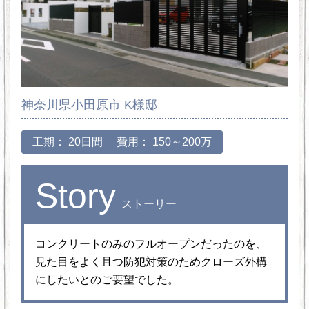
神奈川県小田原市 K様邸
工期： 20日間
費用： 150～200万
Story
ストーリー
コンクリートのみのフルオープンだったのを、
見た目をよく且つ防犯対策のためクローズ外構
にしたいとのご要望でした。