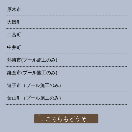
厚木市
大磯町
二宮町
中井町
熱海市(プール施工のみ)
鎌倉市(プール施工のみ)
逗子市（プール施工のみ）
葉山町（プール施工のみ）
こちらもどうぞ