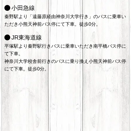
小田急線
秦野駅より「遠藤原経由神奈川大学行き」のバスに乗車い
ただき小熊天神前バス停にて下車。徒歩0分。
JR東海道線
平塚駅より秦野駅行きバスに乗車いただき南平橋バス停に
て下車。
神奈川大学校舎前行きのバスに乗り換え小熊天神前バス停
にて下車。徒歩0分。