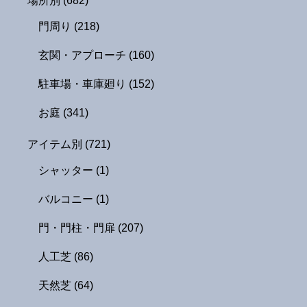
場所別
(682)
門周り
(218)
玄関・アプローチ
(160)
駐車場・車庫廻り
(152)
お庭
(341)
アイテム別
(721)
シャッター
(1)
バルコニー
(1)
門・門柱・門扉
(207)
人工芝
(86)
天然芝
(64)