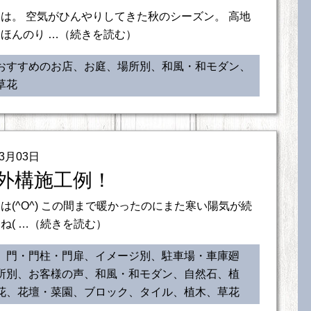
は。 空気がひんやりしてきた秋のシーズン。 高地
ほんのり …（続きを読む）
おすすめのお店、お庭、場所別、和風・和モダン、
草花
03月03日
外構施工例！
は(^O^) この間まで暖かったのにまた寒い陽気が続
ね( …（続きを読む）
、門・門柱・門扉、イメージ別、駐車場・車庫廻
所別、お客様の声、和風・和モダン、自然石、植
花、花壇・菜園、ブロック、タイル、植木、草花