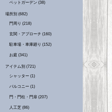
ペットガーデン
(38)
場所別
(682)
門周り
(218)
玄関・アプローチ
(160)
駐車場・車庫廻り
(152)
お庭
(341)
アイテム別
(721)
シャッター
(1)
バルコニー
(1)
門・門柱・門扉
(207)
人工芝
(86)