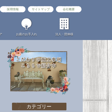
採用情報
サイトマップ
会社概要
ア
お庭の
お手入れ
法人・団体様
カテゴリー