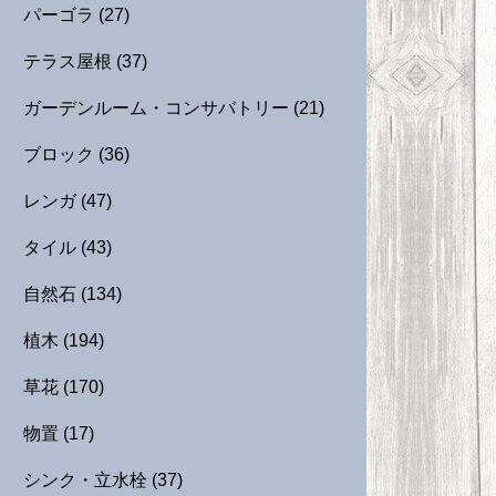
パーゴラ
(27)
テラス屋根
(37)
ガーデンルーム・コンサバトリー
(21)
ブロック
(36)
レンガ
(47)
タイル
(43)
自然石
(134)
植木
(194)
草花
(170)
物置
(17)
シンク・立水栓
(37)