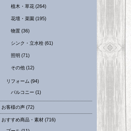
植木・草花
(264)
花壇・菜園
(195)
物置
(36)
シンク・立水栓
(61)
照明
(71)
その他
(12)
リフォーム
(94)
バルコニー
(1)
お客様の声
(72)
おすすめ商品・素材
(716)
プール
(11)