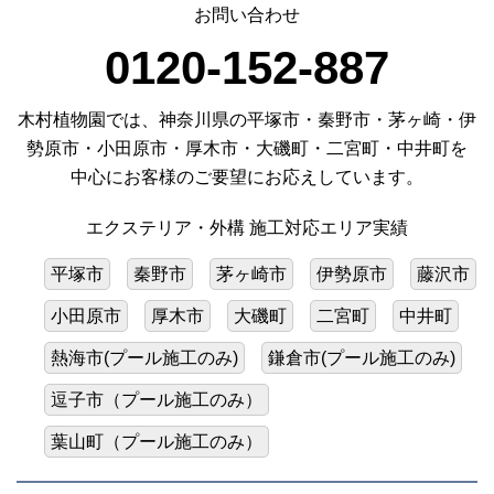
お問い合わせ
0120-152-887
木村植物園では、神奈川県の平塚市・秦野市・茅ヶ崎・伊
勢原市・小田原市・厚木市・大磯町・二宮町・中井町を
中心にお客様のご要望にお応えしています。
エクステリア・外構 施工対応エリア実績
平塚市
秦野市
茅ヶ崎市
伊勢原市
藤沢市
小田原市
厚木市
大磯町
二宮町
中井町
熱海市(プール施工のみ)
鎌倉市(プール施工のみ)
逗子市（プール施工のみ）
葉山町（プール施工のみ）