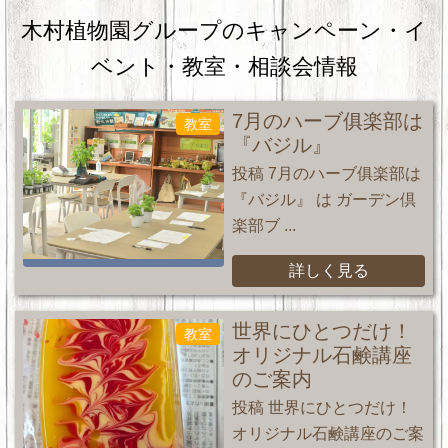
木村植物園グループのキャンペーン・
イ
ベント・教室・相談会情報
7月のハーブ俱楽部は
教室
『バジル』
投稿 7月のハーブ俱楽部は
『バジル』 は ガーデン倶
楽部ブ ...
詳しく見る
世界にひとつだけ！
教室
オリジナル石鹸講座
のご案内
投稿 世界にひとつだけ！
オリジナル石鹸講座のご案