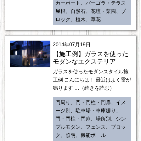
カーポート、パーゴラ・テラス
屋根、自然石、花壇・菜園、ブ
ロック、植木、草花
2014年07月19日
【施工例】ガラスを使った
モダンなエクステリア
ガラスを使ったモダンスタイル施
工例 こんにちは！ 最近はよく雷が
鳴ります …（続きを読む）
門周り、門・門柱・門扉、イメ
ージ別、駐車場・車庫廻り、
門・門柱・門扉、場所別、シン
プルモダン、フェンス、ブロッ
ク、照明、機能ポール