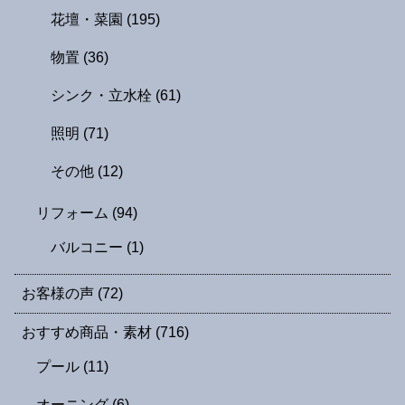
花壇・菜園
(195)
物置
(36)
シンク・立水栓
(61)
照明
(71)
その他
(12)
リフォーム
(94)
バルコニー
(1)
お客様の声
(72)
おすすめ商品・素材
(716)
プール
(11)
オーニング
(6)