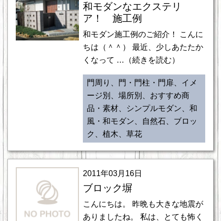
和モダンなエクステリ
ア！ 施工例
和モダン施工例のご紹介！ こんに
ちは（＾＾） 最近、少しあたたか
くなって …（続きを読む）
門周り、門・門柱・門扉、イメ
ージ別、場所別、おすすめ商
品・素材、シンプルモダン、和
風・和モダン、自然石、ブロッ
ク、植木、草花
2011年03月16日
ブロック塀
こんにちは。 昨晩も大きな地震が
ありましたね。 私は、とても怖く