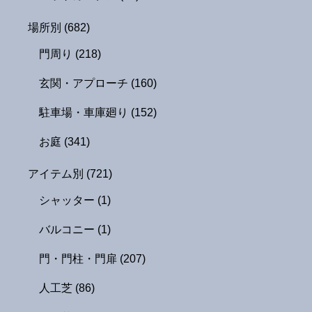
場所別
(682)
門周り
(218)
玄関・アプローチ
(160)
駐車場・車庫廻り
(152)
お庭
(341)
アイテム別
(721)
シャッター
(1)
バルコニー
(1)
門・門柱・門扉
(207)
人工芝
(86)