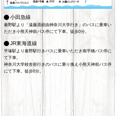
小田急線
秦野駅より「遠藤原経由神奈川大学行き」のバスに乗車い
ただき小熊天神前バス停にて下車。徒歩0分。
JR東海道線
平塚駅より秦野駅行きバスに乗車いただき南平橋バス停に
て下車。
神奈川大学校舎前行きのバスに乗り換え小熊天神前バス停
にて下車。徒歩0分。