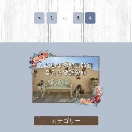
…
<
1
3
4
カテゴリー