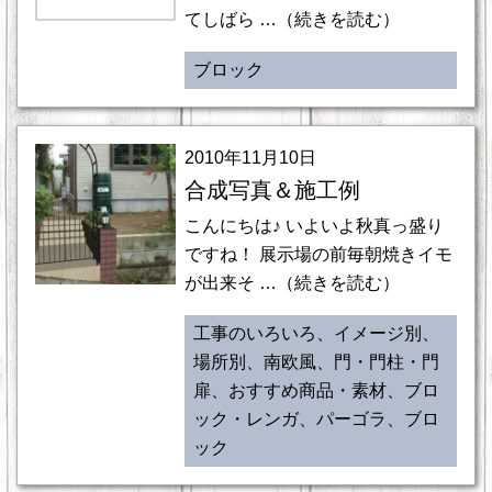
てしばら …（続きを読む）
ブロック
2010年11月10日
合成写真＆施工例
こんにちは♪ いよいよ秋真っ盛り
ですね！ 展示場の前毎朝焼きイモ
が出来そ …（続きを読む）
工事のいろいろ、イメージ別、
場所別、南欧風、門・門柱・門
扉、おすすめ商品・素材、ブロ
ック・レンガ、パーゴラ、ブロ
ック