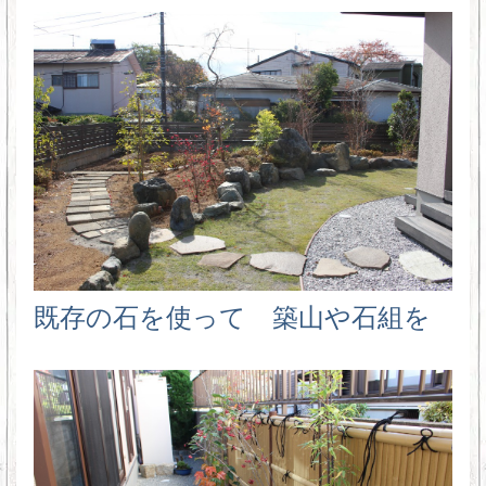
既存の石を使って 築山や石組を