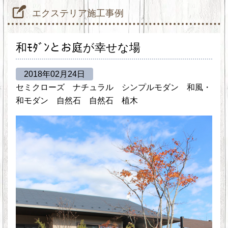
エクステリア施工事例
和ﾓﾀﾞﾝとお庭が幸せな場
2018年02月24日
セミクローズ
ナチュラル
シンプルモダン
和風・
和モダン
自然石
自然石
植木