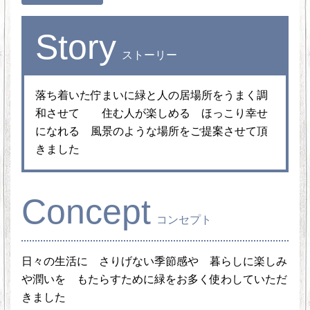
Story
ストーリー
落ち着いた佇まいに緑と人の居場所をうまく調
和させて 住む人が楽しめる ほっこり幸せ
になれる 風景のような場所をご提案させて頂
きました
Concept
コンセプト
日々の生活に さりげない季節感や 暮らしに楽しみ
や潤いを もたらすために緑をお多く使わしていただ
きました