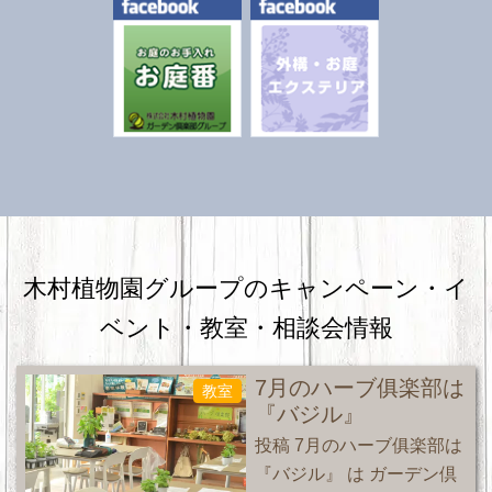
木村植物園グループのキャンペーン・
イ
ベント・教室・相談会情報
7月のハーブ俱楽部は
教室
『バジル』
投稿 7月のハーブ俱楽部は
『バジル』 は ガーデン倶