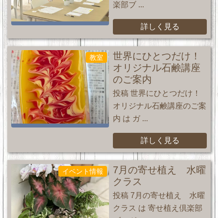
楽部ブ ...
詳しく見る
世界にひとつだけ！
教室
オリジナル石鹸講座
のご案内
投稿 世界にひとつだけ！
オリジナル石鹸講座のご案
内 は ガ ...
詳しく見る
7月の寄せ植え 水曜
イベント情報
クラス
投稿 7月の寄せ植え 水曜
クラス は 寄せ植え倶楽部