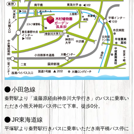
小田急線
秦野駅より「遠藤原経由神奈川大学行き」のバスに乗車い
ただき小熊天神前バス停にて下車。徒歩0分。
JR東海道線
平塚駅より秦野駅行きバスに乗車いただき南平橋バス停に