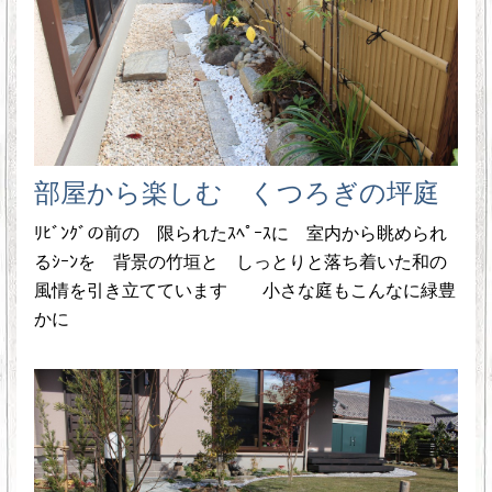
部屋から楽しむ くつろぎの坪庭
ﾘﾋﾞﾝｸﾞの前の 限られたｽﾍﾟｰｽに 室内から眺められ
るｼｰﾝを 背景の竹垣と しっとりと落ち着いた和の
風情を引き立てています 小さな庭もこんなに緑豊
かに