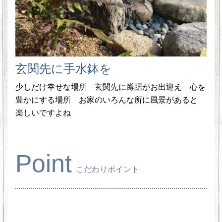
玄関先に手水鉢を
少しだけ幸せな場所 玄関先に蹲踞がお出迎え 心を
豊かにする場所 お家のいろんな所に風景があると
楽しいですよね
Point
こだわりポイント