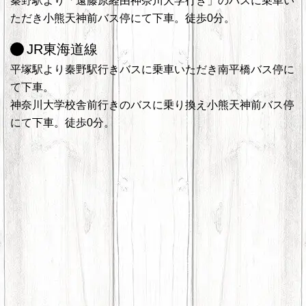
秦野駅より「遠藤原経由神奈川大学行き」のバスに乗車い
ただき小熊天神前バス停にて下車。徒歩0分。
JR東海道線
平塚駅より秦野駅行きバスに乗車いただき南平橋バス停に
て下車。
神奈川大学校舎前行きのバスに乗り換え小熊天神前バス停
にて下車。徒歩0分。