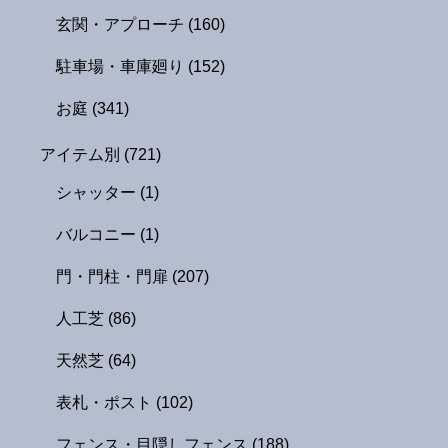
玄関・アプローチ
(160)
駐車場・車庫廻り
(152)
お庭
(341)
アイテム別
(721)
シャッター
(1)
バルコニー
(1)
門・門柱・門扉
(207)
人工芝
(86)
天然芝
(64)
表札・ポスト
(102)
フェンス・目隠しフェンス
(188)