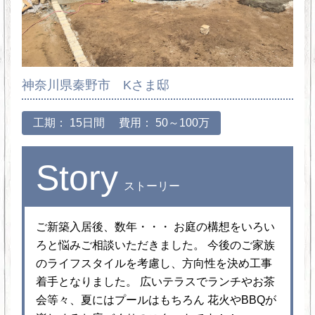
神奈川県秦野市 Kさま邸
工期： 15日間
費用： 50～100万
Story
ストーリー
ご新築入居後、数年・・・ お庭の構想をいろい
ろと悩みご相談いただきました。 今後のご家族
のライフスタイルを考慮し、方向性を決め工事
着手となりました。 広いテラスでランチやお茶
会等々、夏にはプールはもちろん 花火やBBQが