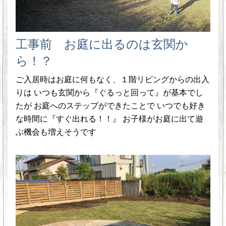
工事前 お庭に出るのは玄関か
ら！？
ご入居時はお庭に何もなく、１階リビングからの出入
りは いつも玄関から『ぐるっと回って』が基本でし
たが お庭へのステップができたことで いつでも好き
な時間に『すぐ出れる！！』 お子様がお庭に出て遊
ぶ機会も増えそうです