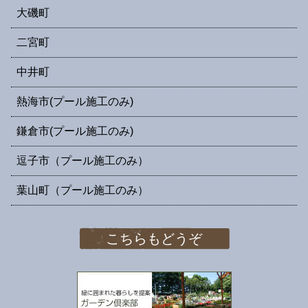
大磯町
二宮町
中井町
熱海市(プール施工のみ)
鎌倉市(プール施工のみ)
逗子市（プール施工のみ）
葉山町（プール施工のみ）
こちらもどうぞ