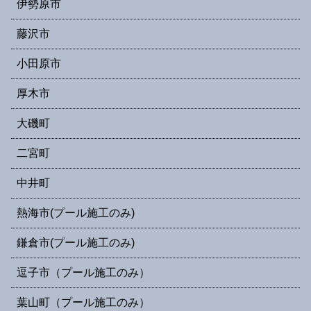
伊勢原市
藤沢市
小田原市
厚木市
大磯町
二宮町
中井町
熱海市(プール施工のみ)
鎌倉市(プール施工のみ)
逗子市（プール施工のみ）
葉山町（プール施工のみ）