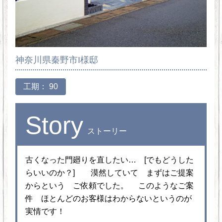
神奈川県秦野市I様邸
工期： 90
Story
ストーリー
古くなった門廻りを直したい… [でもどうした
らいいのか？] 漠然していて まずはご提案
からという ご依頼でした。 このようなご案
件 ほとんどのお客様はわからないというのが
実情です！