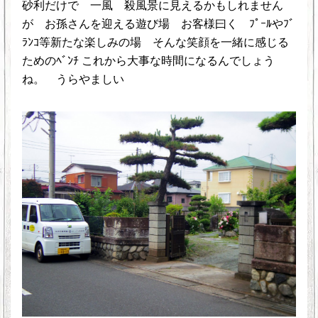
砂利だけで 一風 殺風景に見えるかもしれません
が お孫さんを迎える遊び場 お客様曰く ﾌﾟｰﾙやﾌﾞ
ﾗﾝｺ等新たな楽しみの場 そんな笑顔を一緒に感じる
ためのﾍﾞﾝﾁ これから大事な時間になるんでしょう
ね。 うらやましい