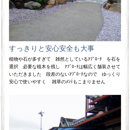
すっきりと安心安全も大事
植物や石が多すぎて 雑然としているｱﾌﾟﾛｰﾁ を石を
選択 必要な植木を残し ｱﾌﾟﾛｰﾁは幅広く舗装させて
いただきました 段差のないｱﾌﾟﾛｰﾁなので ゆっくり
安心で使いやすく 雑草のﾒﾝﾃもこまりません