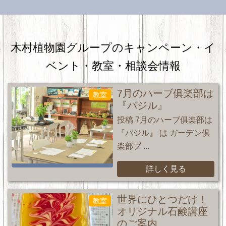
木村植物園グループのキャンペーン・
イ
ベント・教室・相談会情報
7月のハーブ俱楽部は
教室
『バジル』
投稿 7月のハーブ俱楽部は
『バジル』 は ガーデン倶
楽部ブ ...
詳しく見る
世界にひとつだけ！
教室
オリジナル石鹸講座
のご案内