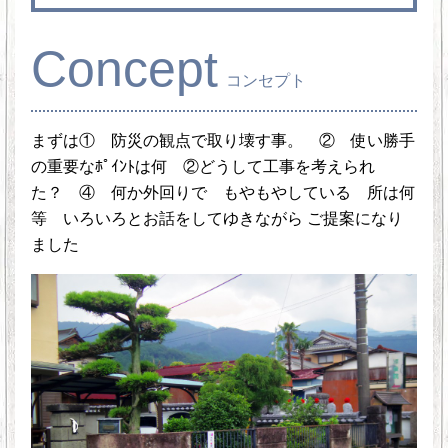
Concept
コンセプト
まずは① 防災の観点で取り壊す事。 ② 使い勝手
の重要なﾎﾟｲﾝﾄは何 ②どうして工事を考えられ
た？ ④ 何か外回りで もやもやしている 所は何
等 いろいろとお話をしてゆきながら ご提案になり
ました