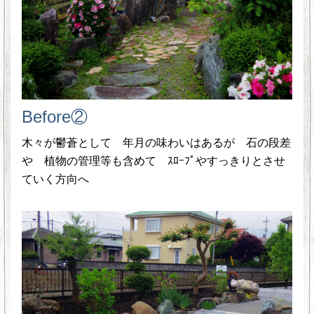
Before②
木々が鬱蒼として 年月の味わいはあるが 石の段差
や 植物の管理等も含めて ｽﾛｰﾌﾟやすっきりとさせ
ていく方向へ