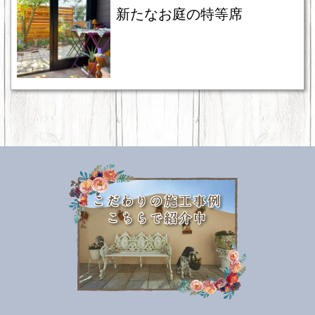
新たなお庭の特等席