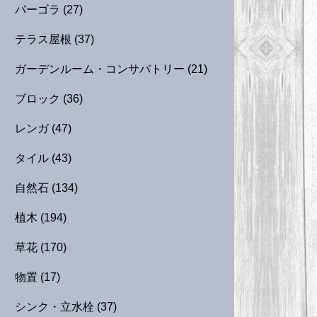
パーゴラ
(27)
テラス屋根
(37)
ガーデンルーム・コンサバトリー
(21)
ブロック
(36)
レンガ
(47)
タイル
(43)
自然石
(134)
植木
(194)
草花
(170)
物置
(17)
シンク・立水栓
(37)