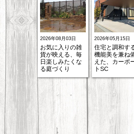
2026年08月03日
2026年05月15日
お気に入りの雑
住宅と調和す
貨が映える、毎
機能美を兼ね
日楽しみたくな
えた、カーポ
る庭づくり
トSC