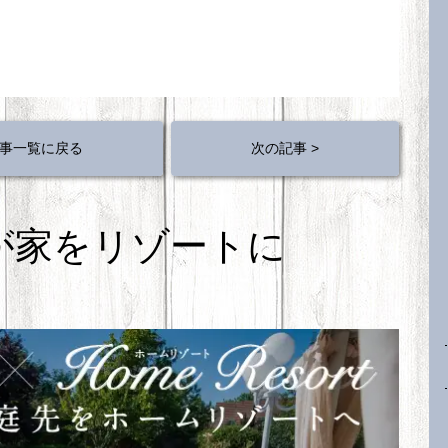
事一覧に戻る
次の記事 >
が家をリゾートに