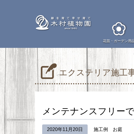
花苗・
ガーデン用
エクステリア施工
メンテナンスフリーで
2020年11月20日
施工例
お庭