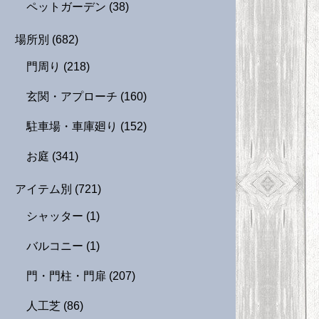
ペットガーデン
(38)
場所別
(682)
門周り
(218)
玄関・アプローチ
(160)
駐車場・車庫廻り
(152)
お庭
(341)
アイテム別
(721)
シャッター
(1)
バルコニー
(1)
門・門柱・門扉
(207)
人工芝
(86)