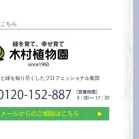
はこちら
築と緑を知り尽くしたプロフェッショナル集団