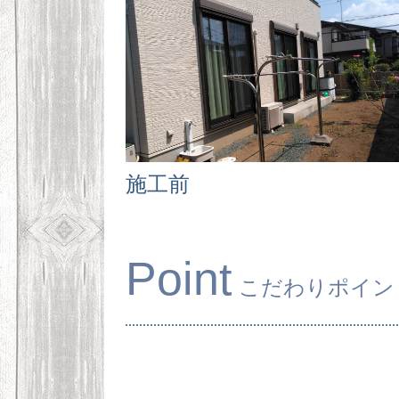
施工前
Point
こだわりポイン