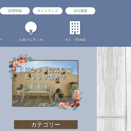
採用情報
サイトマップ
会社概要
ア
お庭の
お手入れ
法人・団体様
カテゴリー