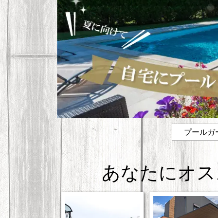
プールガ
あなたにオス