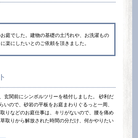
のお庭でした。建物の基礎の土汚れや、お洗濯もの
きに楽にしたいとのご依頼を頂きました。
ト
、玄関前にシンボルツリーを植付しました。 砂利だ
らいので、砂岩の平板をお庭まわりぐるっと一周、
草取りなどのお庭仕事は、キリがないので、腰を痛め
く草取りから解放された時間の分だけ、何かやりたい