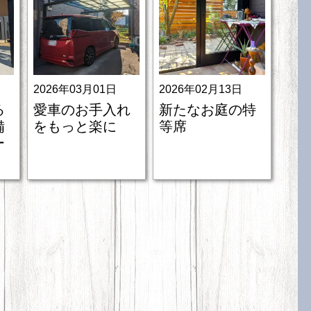
2026年03月01日
2026年02月13日
る
愛車のお手入れ
新たなお庭の特
備
をもっと楽に
等席
ー