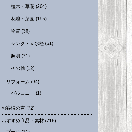
植木・草花
(264)
花壇・菜園
(195)
物置
(36)
シンク・立水栓
(61)
照明
(71)
その他
(12)
リフォーム
(94)
バルコニー
(1)
お客様の声
(72)
おすすめ商品・素材
(716)
プール
(11)