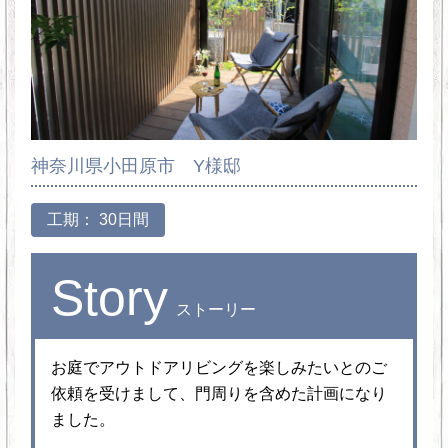
神奈川県小田原市 Y様邸
工期： 30日間
Story
ストーリー
お庭でアウトドアリビングを楽しみたいとのご
依頼を受けまして、門周りを含めた計画になり
ました。