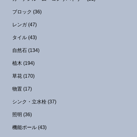
ブロック
(36)
レンガ
(47)
タイル
(43)
自然石
(134)
植木
(194)
草花
(170)
物置
(17)
シンク・立水栓
(37)
照明
(36)
機能ポール
(43)