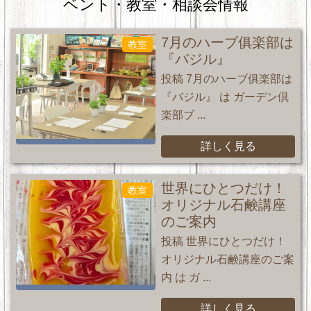
ベント・教室・相談会情報
7月のハーブ俱楽部は
教室
『バジル』
投稿 7月のハーブ俱楽部は
『バジル』 は ガーデン倶
楽部ブ ...
詳しく見る
世界にひとつだけ！
教室
オリジナル石鹸講座
のご案内
投稿 世界にひとつだけ！
オリジナル石鹸講座のご案
内 は ガ ...
詳しく見る