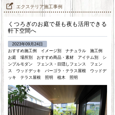
エクステリア施工事例
くつろぎのお庭で昼も夜も活用できる
軒下空間へ
2023年09月24日
おすすめ施工例
イメージ別
ナチュラル
施工例
お庭
場所別
おすすめ商品・素材
アイテム別
シ
ンプルモダン
フェンス・目隠しフェンス
フェン
ス
ウッドデッキ
パーゴラ・テラス屋根
ウッドデ
ッキ
テラス屋根
照明
植木
照明