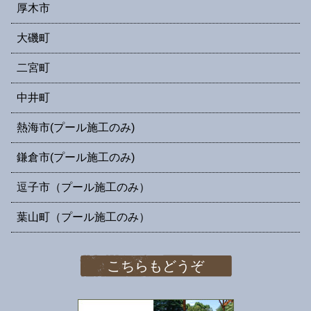
厚木市
大磯町
二宮町
中井町
熱海市(プール施工のみ)
鎌倉市(プール施工のみ)
逗子市（プール施工のみ）
葉山町（プール施工のみ）
こちらもどうぞ