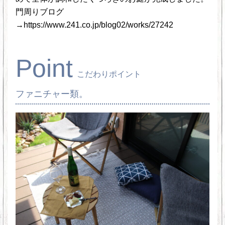
門周りブログ
→https://www.241.co.jp/blog02/works/27242
Point
こだわりポイント
ファニチャー類。