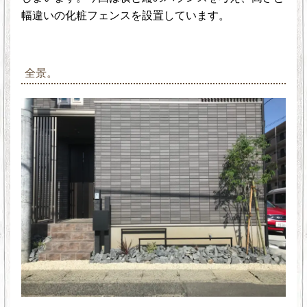
幅違いの化粧フェンスを設置しています。
全景。