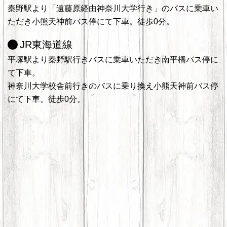
秦野駅より「遠藤原経由神奈川大学行き」のバスに乗車い
ただき小熊天神前バス停にて下車。徒歩0分。
JR東海道線
平塚駅より秦野駅行きバスに乗車いただき南平橋バス停に
て下車。
神奈川大学校舎前行きのバスに乗り換え小熊天神前バス停
にて下車。徒歩0分。