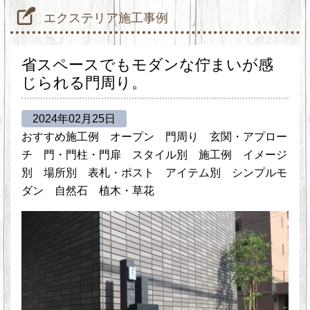
エクステリア施工事例
省スペースでもモダンな佇まいが感
じられる門周り。
2024年02月25日
おすすめ施工例
オープン
門周り
玄関・アプロー
チ
門・門柱・門扉
スタイル別
施工例
イメージ
別
場所別
表札・ポスト
アイテム別
シンプルモ
ダン
自然石
植木・草花