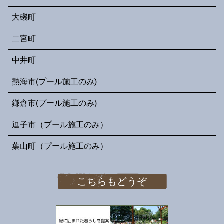
大磯町
二宮町
中井町
熱海市(プール施工のみ)
鎌倉市(プール施工のみ)
逗子市（プール施工のみ）
葉山町（プール施工のみ）
こちらもどうぞ