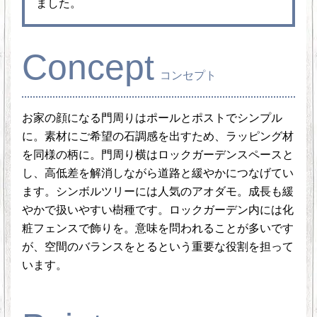
ました。
Concept
コンセプト
お家の顔になる門周りはポールとポストでシンプル
に。素材にご希望の石調感を出すため、ラッピング材
を同様の柄に。門周り横はロックガーデンスペースと
し、高低差を解消しながら道路と緩やかにつなげてい
ます。シンボルツリーには人気のアオダモ。成長も緩
やかで扱いやすい樹種です。ロックガーデン内には化
粧フェンスで飾りを。意味を問われることが多いです
が、空間のバランスをとるという重要な役割を担って
います。