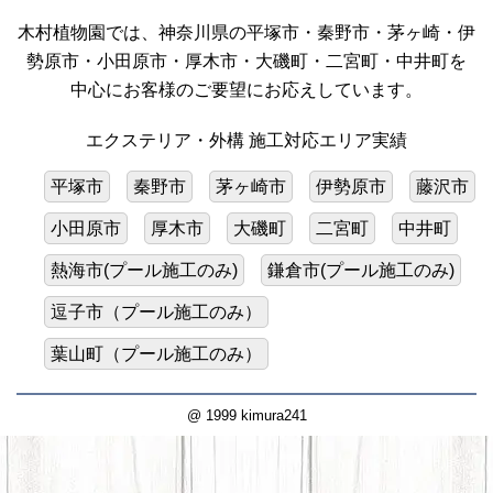
木村植物園では、神奈川県の平塚市・秦野市・茅ヶ崎・伊
勢原市・小田原市・厚木市・大磯町・二宮町・中井町を
中心にお客様のご要望にお応えしています。
エクステリア・外構 施工対応エリア実績
平塚市
秦野市
茅ヶ崎市
伊勢原市
藤沢市
小田原市
厚木市
大磯町
二宮町
中井町
熱海市(プール施工のみ)
鎌倉市(プール施工のみ)
逗子市（プール施工のみ）
葉山町（プール施工のみ）
@ 1999 kimura241