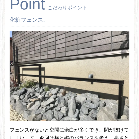
Point
こだわりポイント
化粧フェンス。
フェンスがないと空間に余白が多くでき、間が抜けて
しまいます。今回は横と縦のバランスを考え、高さと