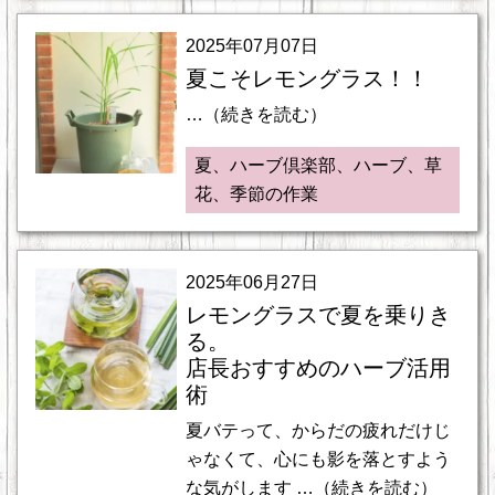
2025年07月07日
夏こそレモングラス！！
…（続きを読む）
夏、ハーブ倶楽部、ハーブ、草
花、季節の作業
2025年06月27日
レモングラスで夏を乗りき
る。
店長おすすめのハーブ活用
術
夏バテって、からだの疲れだけじ
ゃなくて、心にも影を落とすよう
な気がします …（続きを読む）