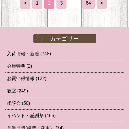
…
<
1
2
3
64
>
カテゴリー
入荷情報：新着
(748)
会員特典
(2)
お買い得情報
(122)
教室
(249)
相談会
(50)
イベント・感謝祭
(466)
営業日時(臨時・変更）
(74)