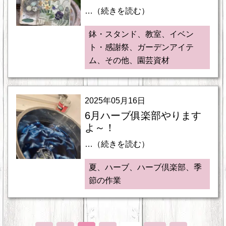
…（続きを読む）
鉢・スタンド、教室、イベン
ト・感謝祭、ガーデンアイテ
ム、その他、園芸資材
2025年05月16日
6月ハーブ俱楽部やります
よ～！
…（続きを読む）
夏、ハーブ、ハーブ倶楽部、季
節の作業