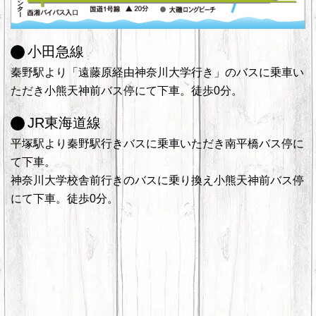
小田急線
秦野駅より「遠藤原経由神奈川大学行き」のバスに乗車い
ただき小熊天神前バス停にて下車。徒歩0分。
JR東海道線
平塚駅より秦野駅行きバスに乗車いただき南平橋バス停に
て下車。
神奈川大学校舎前行きのバスに乗り換え小熊天神前バス停
にて下車。徒歩0分。