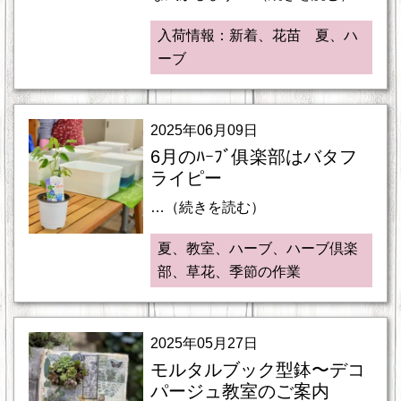
入荷情報：新着、花苗 夏、ハ
ーブ
2025年06月09日
6月のﾊｰﾌﾞ俱楽部はバタフ
ライピー
…（続きを読む）
夏、教室、ハーブ、ハーブ倶楽
部、草花、季節の作業
2025年05月27日
モルタルブック型鉢〜デコ
パージュ教室のご案内