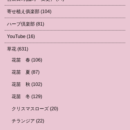
寄せ植え俱楽部
(104)
ハーブ倶楽部
(81)
YouTube
(16)
草花
(631)
花苗 春
(106)
花苗 夏
(87)
花苗 秋
(102)
花苗 冬
(129)
クリスマスローズ
(20)
チランジア
(22)