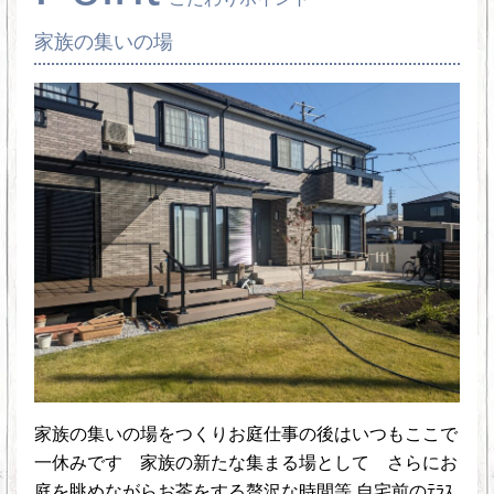
家族の集いの場
家族の集いの場をつくりお庭仕事の後はいつもここで
一休みです 家族の新たな集まる場として さらにお
庭を眺めながらお茶をする贅沢な時間等 自宅前のﾃﾗｽ