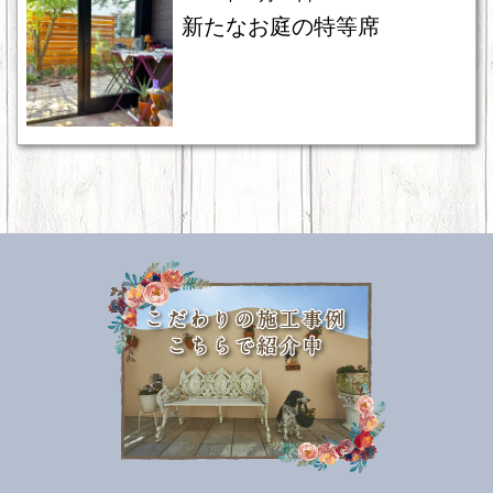
新たなお庭の特等席