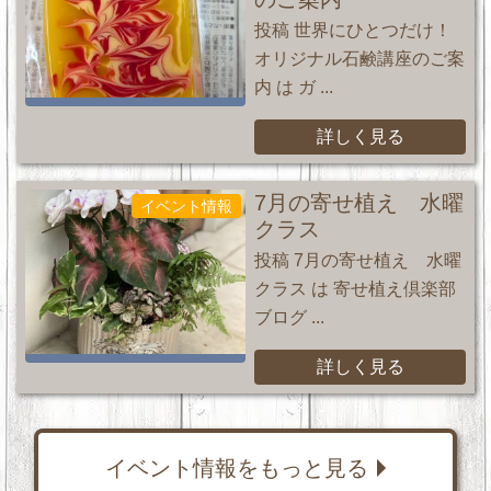
投稿 世界にひとつだけ！
オリジナル石鹸講座のご案
内 は ガ ...
詳しく見る
7月の寄せ植え 水曜
イベント情報
クラス
投稿 7月の寄せ植え 水曜
クラス は 寄せ植え倶楽部
ブログ ...
詳しく見る
イベント情報をもっと見る