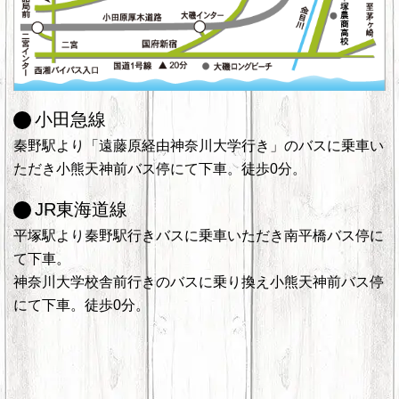
小田急線
秦野駅より「遠藤原経由神奈川大学行き」のバスに乗車い
ただき小熊天神前バス停にて下車。徒歩0分。
JR東海道線
平塚駅より秦野駅行きバスに乗車いただき南平橋バス停に
て下車。
神奈川大学校舎前行きのバスに乗り換え小熊天神前バス停
にて下車。徒歩0分。