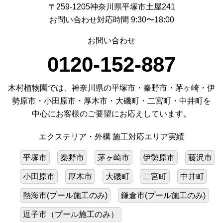
〒259-1205神奈川県平塚市土屋241
お問い合わせ対応時間 9:30〜18:00
お問い合わせ
0120-152-887
木村植物園では、神奈川県の平塚市・秦野市・茅ヶ崎・伊
勢原市・小田原市・厚木市・大磯町・二宮町・中井町を
中心にお客様のご要望にお応えしています。
エクステリア・外構 施工対応エリア実績
平塚市
秦野市
茅ヶ崎市
伊勢原市
藤沢市
小田原市
厚木市
大磯町
二宮町
中井町
熱海市(プール施工のみ)
鎌倉市(プール施工のみ)
逗子市（プール施工のみ）