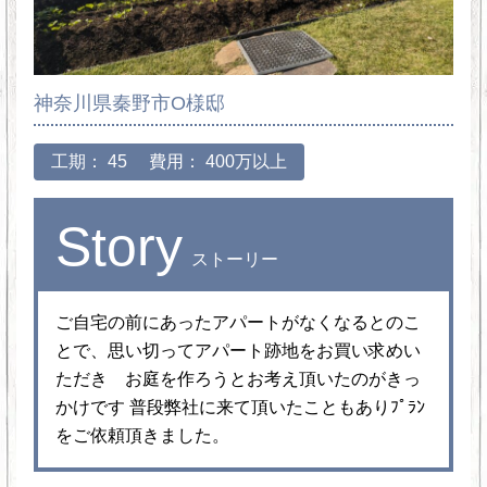
神奈川県秦野市O様邸
工期： 45
費用： 400万以上
Story
ストーリー
ご自宅の前にあったアパートがなくなるとのこ
とで、思い切ってアパート跡地をお買い求めい
ただき お庭を作ろうとお考え頂いたのがきっ
かけです 普段弊社に来て頂いたこともありﾌﾟﾗﾝ
をご依頼頂きました。