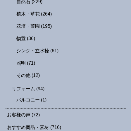
自然石
(229)
植木・草花
(264)
花壇・菜園
(195)
物置
(36)
シンク・立水栓
(61)
照明
(71)
その他
(12)
リフォーム
(94)
バルコニー
(1)
お客様の声
(72)
おすすめ商品・素材
(716)