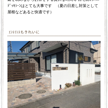
ﾃﾞｯｷｼｰﾝはとても大事です （夏の日差し対策として
屋根などあると快適です）
ｴﾝﾄﾗﾝｽもきれいに