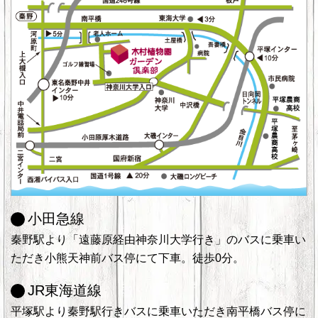
小田急線
秦野駅より「遠藤原経由神奈川大学行き」のバスに乗車い
ただき小熊天神前バス停にて下車。徒歩0分。
JR東海道線
平塚駅より秦野駅行きバスに乗車いただき南平橋バス停に