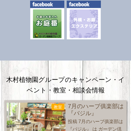
木村植物園グループのキャンペーン・
イ
ベント・教室・相談会情報
7月のハーブ俱楽部は
教室
『バジル』
投稿 7月のハーブ俱楽部は
『バジル』 は ガーデン倶