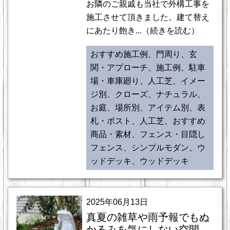
お隣のご親戚も当社で外構工事を
施工させて頂きました。建て替え
にあたり飽き...（続きを読む）
おすすめ施工例、門周り、玄
関・アプローチ、施工例、駐車
場・車庫廻り、人工芝、イメー
ジ別、クローズ、ナチュラル、
お庭、場所別、アイテム別、表
札・ポスト、人工芝、おすすめ
商品・素材、フェンス・目隠し
フェンス、シンプルモダン、ウ
ッドデッキ、ウッドデッキ
2025年06月13日
真夏の雑草や雨予報でもぬ
かるみを気にしない空間