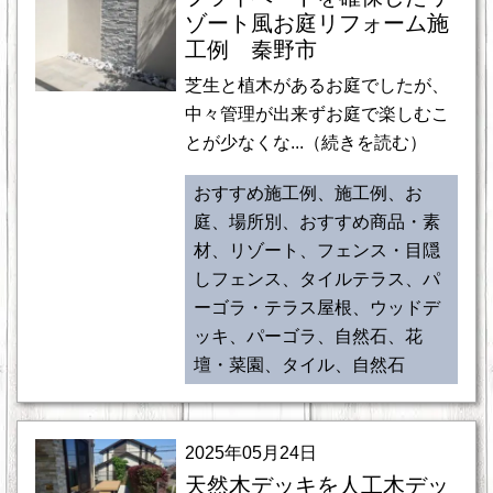
ゾート風お庭リフォーム施
工例 秦野市
芝生と植木があるお庭でしたが、
中々管理が出来ずお庭で楽しむこ
とが少なくな...（続きを読む）
おすすめ施工例、施工例、お
庭、場所別、おすすめ商品・素
材、リゾート、フェンス・目隠
しフェンス、タイルテラス、パ
ーゴラ・テラス屋根、ウッドデ
ッキ、パーゴラ、自然石、花
壇・菜園、タイル、自然石
2025年05月24日
天然木デッキを人工木デッ