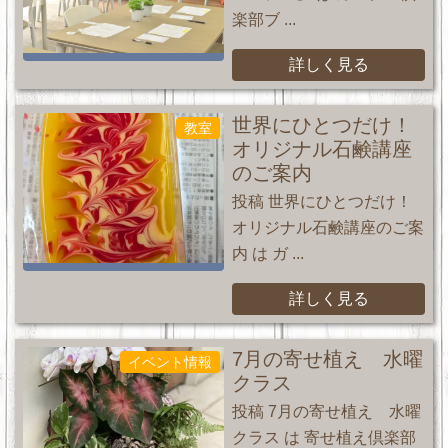
楽部ブ ...
詳しく見る
世界にひとつだけ！
教室
オリジナル石鹸講座
のご案内
投稿 世界にひとつだけ！
オリジナル石鹸講座のご案
内 は ガ ...
詳しく見る
7月の寄せ植え 水曜
イベント情報
クラス
投稿 7月の寄せ植え 水曜
クラス は 寄せ植え倶楽部