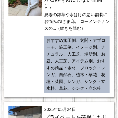
に。
夏場の雑草や水はけの悪い舗装に
お悩みのIさま邸。 ローメンテナン
スの...（続きを読む）
おすすめ施工例、玄関・アプロ
ーチ、施工例、イメージ別、ナ
チュラル、人工芝、場所別、お
庭、人工芝、アイテム別、おす
すめ商品・素材、ブロック・レ
ンガ、自然石、植木・草花、花
壇・菜園、レンガ、シンク・立
水栓、草花、シンク・立水栓
2025年05月24日
プライベートを確保したリ