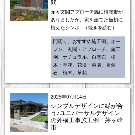
間
元々玄関アプローチ脇に植栽帯が
ありましたが、家を建てた当初に
植えたシンボ...（続きを読む）
門周り、おすすめ施工例、オー
プン、玄関・アプローチ、施工
例、ナチュラル、自然石、植
木・草花、花壇・菜園、自然
石、植木、草花
2025年07月14日
シンプルデザインに緑が合
う♪ユニバーサルデザイン
の外構工事施工例 茅ヶ崎
市