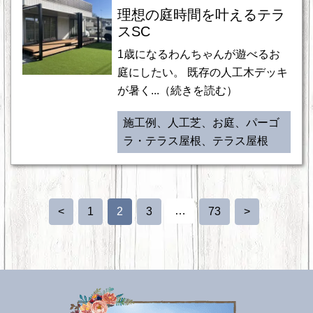
理想の庭時間を叶えるテラ
スSC
1歳になるわんちゃんが遊べるお
庭にしたい。 既存の人工木デッキ
が暑く...（続きを読む）
施工例、人工芝、お庭、パーゴ
ラ・テラス屋根、テラス屋根
…
<
1
2
3
73
>