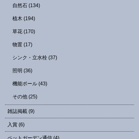
自然石
(134)
植木
(194)
草花
(170)
物置
(17)
シンク・立水栓
(37)
照明
(36)
機能ポール
(43)
その他
(25)
雑誌掲載
(9)
入賞
(6)
ペットガーデン通信
(4)